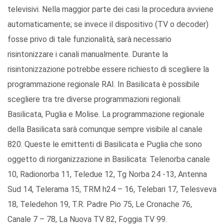
televisivi. Nella maggior parte dei casi la procedura avviene
automaticamente; se invece il dispositivo (TV o decoder)
fosse privo di tale funzionalità, sarà necessario
risintonizzare i canali manualmente. Durante la
risintonizzazione potrebbe essere richiesto di scegliere la
programmazione regionale RAI. In Basilicata è possibile
scegliere tra tre diverse programmazioni regionali:
Basilicata, Puglia e Molise. La programmazione regionale
della Basilicata sarà comunque sempre visibile al canale
820. Queste le emittenti di Basilicata e Puglia che sono
oggetto di riorganizzazione in Basilicata: Telenorba canale
10, Radionorba 11, Teledue 12, Tg Norba 24 -13, Antenna
Sud 14, Telerama 15, TRM h24 – 16, Telebari 17, Telesveva
18, Teledehon 19, T.R. Padre Pio 75, Le Cronache 76,
Canale 7 – 78, La Nuova TV 82, Foggia TV 99.