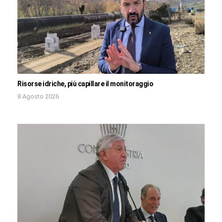
Risorse idriche, più capillare il monitoraggio
8 Agosto 2026