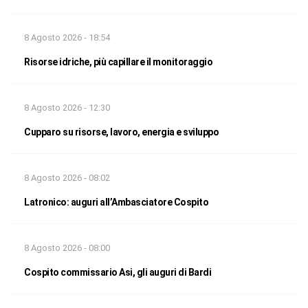
8 Agosto 2026 - 18:54
Risorse idriche, più capillare il monitoraggio
8 Agosto 2026 - 12:30
Cupparo su risorse, lavoro, energia e sviluppo
8 Agosto 2026 - 08:02
Latronico: auguri all’Ambasciatore Cospito
8 Agosto 2026 - 08:00
Cospito commissario Asi, gli auguri di Bardi