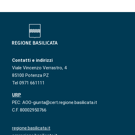
Contatti e indirizzi
Viale Vincenzo Verrastro, 4
85100 Potenza PZ
Tel 0971 661111
URP
PEC: AOO-giunta@cert.regione.basilicata.it
C.F. 80002950766
regione.basilicata.it