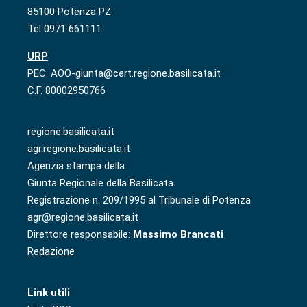
85100 Potenza PZ
Tel 0971 661111
URP
PEC: AOO-giunta@cert.regione.basilicata.it
C.F. 80002950766
regione.basilicata.it
agr.regione.basilicata.it
Agenzia stampa della
Giunta Regionale della Basilicata
Registrazione n. 209/1995 al Tribunale di Potenza
agr@regione.basilicata.it
Direttore responsabile:
Massimo Brancati
Redazione
Link utili