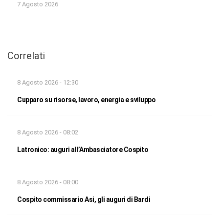
7 Agosto 2026
Correlati
8 Agosto 2026 - 12:30
Cupparo su risorse, lavoro, energia e sviluppo
8 Agosto 2026 - 08:02
Latronico: auguri all’Ambasciatore Cospito
8 Agosto 2026 - 08:00
Cospito commissario Asi, gli auguri di Bardi