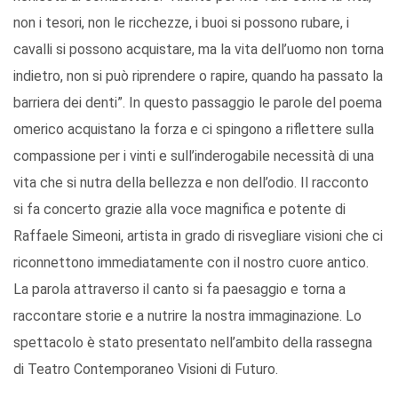
non i tesori, non le ricchezze, i buoi si possono rubare, i
cavalli si possono acquistare, ma la vita dell’uomo non torna
indietro, non si può riprendere o rapire, quando ha passato la
barriera dei denti”. In questo passaggio le parole del poema
omerico acquistano la forza e ci spingono a riflettere sulla
compassione per i vinti e sull’inderogabile necessità di una
vita che si nutra della bellezza e non dell’odio. Il racconto
si fa concerto grazie alla voce magnifica e potente di
Raffaele Simeoni, artista in grado di risvegliare visioni che ci
riconnettono immediatamente con il nostro cuore antico.
La parola attraverso il canto si fa paesaggio e torna a
raccontare storie e a nutrire la nostra immaginazione. Lo
spettacolo è stato presentato nell’ambito della rassegna
di Teatro Contemporaneo Visioni di Futuro.