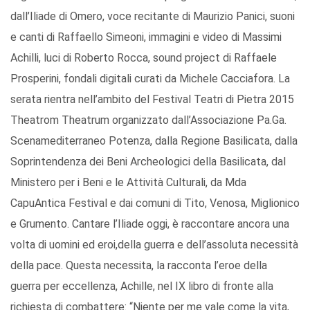
dall’Iliade di Omero, voce recitante di Maurizio Panici, suoni
e canti di Raffaello Simeoni, immagini e video di Massimi
Achilli, luci di Roberto Rocca, sound project di Raffaele
Prosperini, fondali digitali curati da Michele Cacciafora. La
serata rientra nell’ambito del Festival Teatri di Pietra 2015
Theatrom Theatrum organizzato dall’Associazione Pa.Ga.
Scenamediterraneo Potenza, dalla Regione Basilicata, dalla
Soprintendenza dei Beni Archeologici della Basilicata, dal
Ministero per i Beni e le Attività Culturali, da Mda
CapuAntica Festival e dai comuni di Tito, Venosa, Miglionico
e Grumento. Cantare l’Iliade oggi, è raccontare ancora una
volta di uomini ed eroi,della guerra e dell’assoluta necessità
della pace. Questa necessita, la racconta l’eroe della
guerra per eccellenza, Achille, nel IX libro di fronte alla
richiesta di combattere: “Niente per me vale come la vita,