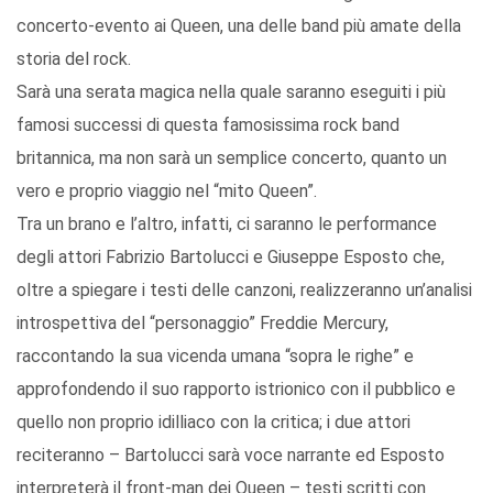
concerto-evento ai Queen, una delle band più amate della
storia del rock.
Sarà una serata magica nella quale saranno eseguiti i più
famosi successi di questa famosissima rock band
britannica, ma non sarà un semplice concerto, quanto un
vero e proprio viaggio nel “mito Queen”.
Tra un brano e l’altro, infatti, ci saranno le performance
degli attori Fabrizio Bartolucci e Giuseppe Esposto che,
oltre a spiegare i testi delle canzoni, realizzeranno un’analisi
introspettiva del “personaggio” Freddie Mercury,
raccontando la sua vicenda umana “sopra le righe” e
approfondendo il suo rapporto istrionico con il pubblico e
quello non proprio idilliaco con la critica; i due attori
reciteranno – Bartolucci sarà voce narrante ed Esposto
interpreterà il front-man dei Queen – testi scritti con