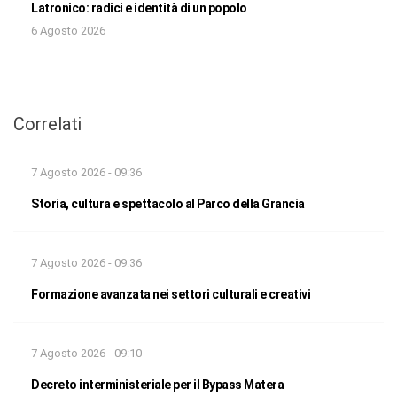
Latronico: radici e identità di un popolo
6 Agosto 2026
Correlati
7 Agosto 2026 - 09:36
Storia, cultura e spettacolo al Parco della Grancia
7 Agosto 2026 - 09:36
Formazione avanzata nei settori culturali e creativi
7 Agosto 2026 - 09:10
Decreto interministeriale per il Bypass Matera