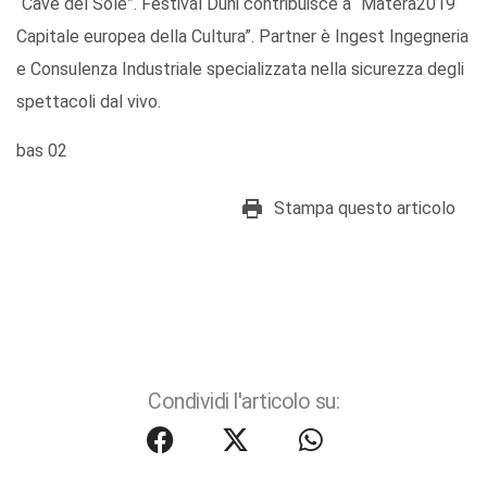
“Cave del Sole”. Festival Duni contribuisce a “Matera2019
Capitale europea della Cultura”. Partner è Ingest Ingegneria
e Consulenza Industriale specializzata nella sicurezza degli
spettacoli dal vivo.
bas 02
Stampa questo articolo
Condividi l'articolo su: