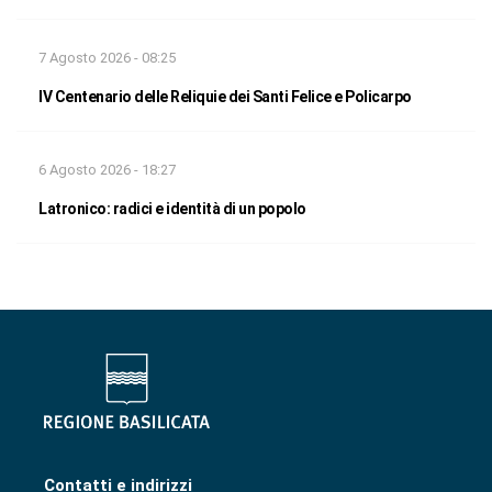
7 Agosto 2026 - 08:25
IV Centenario delle Reliquie dei Santi Felice e Policarpo
6 Agosto 2026 - 18:27
Latronico: radici e identità di un popolo
Contatti e indirizzi