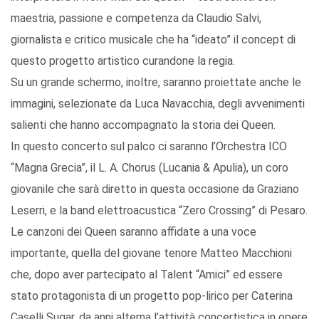
maestria, passione e competenza da Claudio Salvi,
giornalista e critico musicale che ha “ideato” il concept di
questo progetto artistico curandone la regia.
Su un grande schermo, inoltre, saranno proiettate anche le
immagini, selezionate da Luca Navacchia, degli avvenimenti
salienti che hanno accompagnato la storia dei Queen.
In questo concerto sul palco ci saranno l’Orchestra ICO
“Magna Grecia”, il L. A. Chorus (Lucania & Apulia), un coro
giovanile che sarà diretto in questa occasione da Graziano
Leserri, e la band elettroacustica “Zero Crossing” di Pesaro.
Le canzoni dei Queen saranno affidate a una voce
importante, quella del giovane tenore Matteo Macchioni
che, dopo aver partecipato al Talent “Amici” ed essere
stato protagonista di un progetto pop-lirico per Caterina
Caselli Sugar, da anni alterna l’attività concertistica in opere