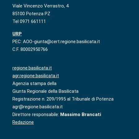
Viale Vincenzo Verrastro, 4
85100 Potenza PZ
Tel 0971 661111
URP
PEC: AOO-giunta@cert.regione.basilicata.it
C.F. 80002950766
regione.basilicata.it
agr.regione.basilicata.it
Agenzia stampa della
Giunta Regionale della Basilicata
Registrazione n. 209/1995 al Tribunale di Potenza
agr@regione.basilicata.it
Direttore responsabile:
Massimo Brancati
Redazione