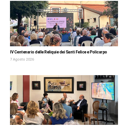
IV Centenario delle Reliquie dei Santi Felice e Policarpo
7 Agosto 2026