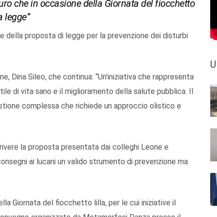
ro che in occasione della Giornata del fiocchetto
a legge”
 della proposta di legge per la prevenzione dei disturbi
U
, Dina Sileo, che continua: “Un’iniziativa che rappresenta
e di vita sano e il miglioramento della salute pubblica. Il
uestione complessa che richiede un approccio olistico e
rivere la proposta presentata dai colleghi Leone e
 consegni ai lucani un valido strumento di prevenzione ma
 Giornata del fiocchetto lilla, per le cui iniziative il