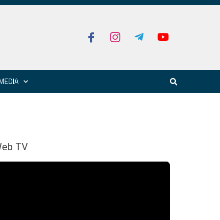
MEDIA
eb TV