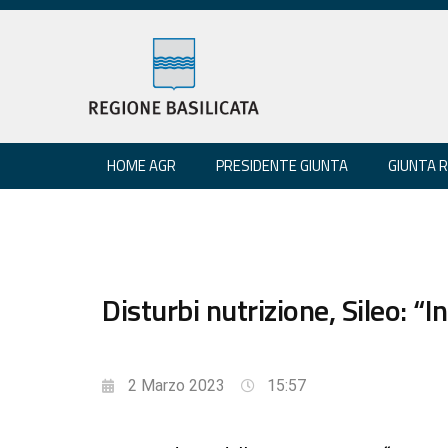
HOME AGR
PRESIDENTE GIUNTA
GIUNTA 
Disturbi nutrizione, Sileo: “I
2 Marzo 2023
15:57