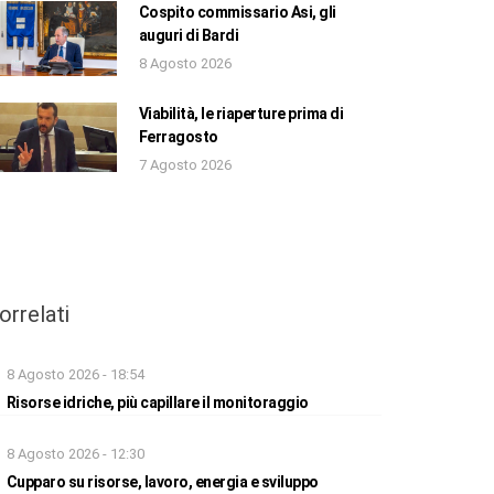
Cospito commissario Asi, gli
auguri di Bardi
8 Agosto 2026
Viabilità, le riaperture prima di
Ferragosto
7 Agosto 2026
orrelati
8 Agosto 2026 - 18:54
Risorse idriche, più capillare il monitoraggio
8 Agosto 2026 - 12:30
Cupparo su risorse, lavoro, energia e sviluppo