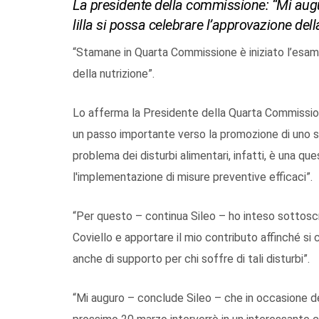
La presidente della commissione: “Mi augu
lilla si possa celebrare l’approvazione dell
“Stamane in Quarta Commissione è iniziato l’esame
della nutrizione”.
Lo afferma la Presidente della Quarta Commissione
un passo importante verso la promozione di uno stil
problema dei disturbi alimentari, infatti, è una q
l'implementazione di misure preventive efficaci”.
“Per questo – continua Sileo – ho inteso sottosc
Coviello e apportare il mio contributo affinché si
anche di supporto per chi soffre di tali disturbi”.
“Mi auguro – conclude Sileo – che in occasione della