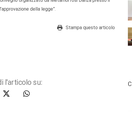
 convegno organizzato da Metamorfosi Danza presso il
l’approvazione della legge”.
Stampa questo articolo
i l'articolo su:
C