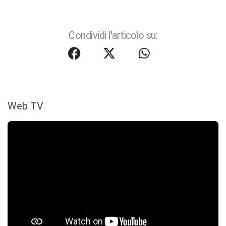
Condividi l'articolo su:
Web TV