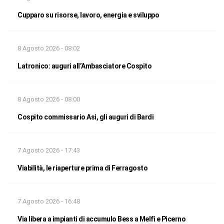
Cupparo su risorse, lavoro, energia e sviluppo
8 Agosto 2026 - 08:02
Latronico: auguri all’Ambasciatore Cospito
8 Agosto 2026 - 08:00
Cospito commissario Asi, gli auguri di Bardi
7 Agosto 2026 - 17:43
Viabilità, le riaperture prima di Ferragosto
7 Agosto 2026 - 16:48
Via libera a impianti di accumulo Bess a Melfi e Picerno