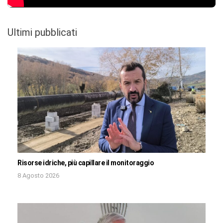
Ultimi pubblicati
Risorse idriche, più capillare il monitoraggio
8 Agosto 2026