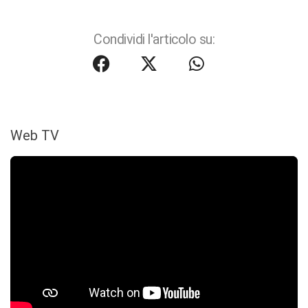
Condividi l'articolo su:
Web TV