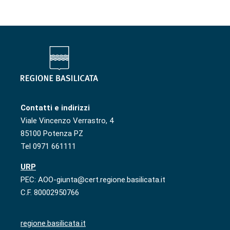
Contatti e indirizzi
Viale Vincenzo Verrastro, 4
85100 Potenza PZ
Tel 0971 661111
URP
PEC: AOO-giunta@cert.regione.basilicata.it
C.F. 80002950766
regione.basilicata.it