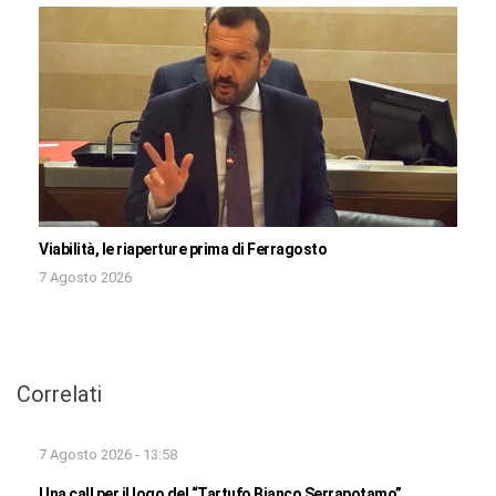
Viabilità, le riaperture prima di Ferragosto
7 Agosto 2026
Correlati
7 Agosto 2026 - 13:58
Una call per il logo del “Tartufo Bianco Serrapotamo”