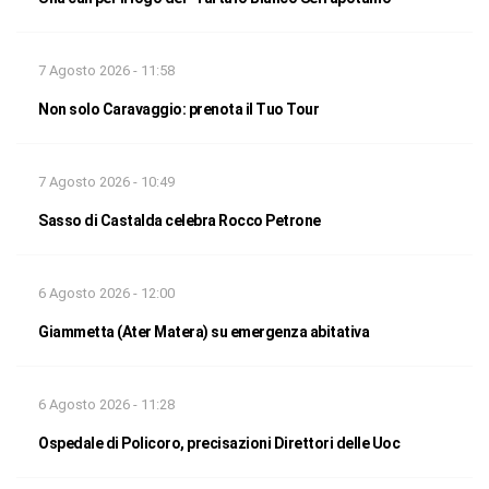
7 Agosto 2026 - 11:58
Non solo Caravaggio: prenota il Tuo Tour
7 Agosto 2026 - 10:49
Sasso di Castalda celebra Rocco Petrone
6 Agosto 2026 - 12:00
Giammetta (Ater Matera) su emergenza abitativa
6 Agosto 2026 - 11:28
Ospedale di Policoro, precisazioni Direttori delle Uoc