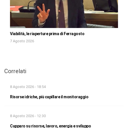
Viabilità, le riaperture prima di Ferragosto
7 Agosto 2026
Correlati
8 Agosto 2026 - 18:54
Risorse idriche, più capillare il monitoraggio
8 Agosto 2026 - 12:30
Cupparo su risorse, lavoro, energia e sviluppo