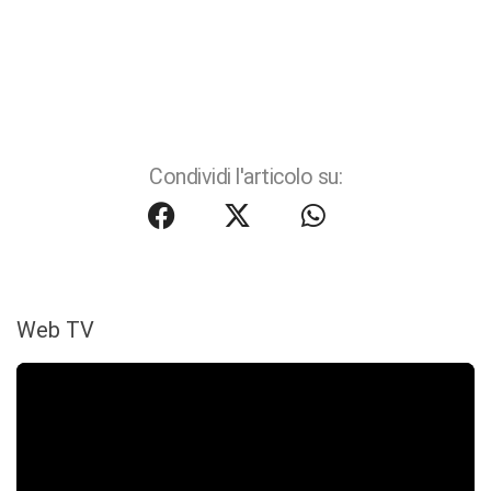
Condividi l'articolo su:
Web TV