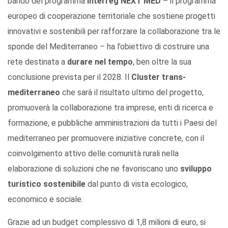
bando del programma
Interreg NEXT MED
– il programma
europeo di cooperazione territoriale che sostiene progetti
innovativi e sostenibili per rafforzare la collaborazione tra le
sponde del Mediterraneo – ha l’obiettivo di costruire una
rete destinata a
durare nel tempo
, ben oltre la sua
conclusione prevista per il 2028. Il
Cluster trans-
mediterraneo
che sarà il risultato ultimo del progetto,
promuoverà la collaborazione tra imprese, enti di ricerca e
formazione, e pubbliche amministrazioni da tutti i Paesi del
mediterraneo per promuovere iniziative concrete, con il
coinvolgimento attivo delle comunità rurali nella
elaborazione di soluzioni che ne favoriscano uno
sviluppo
turistico sostenibile
dal punto di vista ecologico,
economico e sociale.
Grazie ad un budget complessivo di 1,8 milioni di euro, si