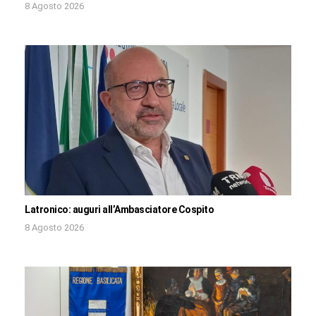
8 Agosto 2026
Latronico: auguri all’Ambasciatore Cospito
8 Agosto 2026