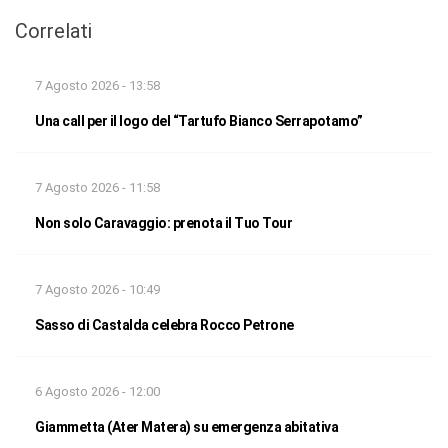
Correlati
7 Agosto 2026 - 13:58
Una call per il logo del “Tartufo Bianco Serrapotamo”
7 Agosto 2026 - 11:58
Non solo Caravaggio: prenota il Tuo Tour
7 Agosto 2026 - 10:49
Sasso di Castalda celebra Rocco Petrone
6 Agosto 2026 - 12:00
Giammetta (Ater Matera) su emergenza abitativa