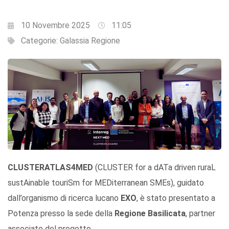
10 Novembre 2025
11:05
Categorie:
Galassia Regione
CLUSTERATLAS4MED
(CLUSTER for a dATa driven ruraL
sustAinable touriSm for MEDiterranean SMEs), guidato
dall’organismo di ricerca lucano
EXO
, è stato presentato a
Potenza presso la sede della
Regione Basilicata
, partner
associato del progetto.