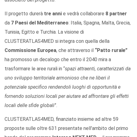
Il progetto durerà
tre anni
e vedrà collaborare
8 partner
da
7 Paesi del Mediterraneo
: Italia, Spagna, Malta, Grecia,
Tunisia, Egitto e Turchia. La visione di
CLUSTERATLAS4MED si integra con quella della
Commissione Europea
, che attraverso il
“Patto rurale”
ha promosso un decalogo che entro il 2040 mira a
trasformare le aree rurali in “
spazi attraenti, caratterizzati da
uno sviluppo territoriale armonioso che ne liberi il
potenziale specifico rendendoli luoghi di opportunità e
fornendo soluzioni locali per aiutare ad affrontare gli effetti
locali delle sfide globali
”.
CLUSTERATLAS4MED, finanziato insieme ad altre 59
proposte sulle oltre 631 presentate nell’ambito del primo