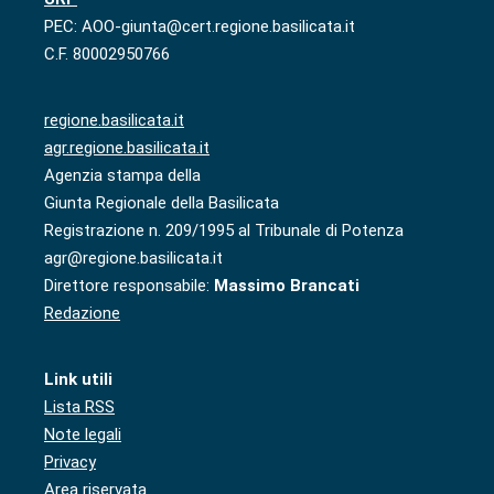
PEC: AOO-giunta@cert.regione.basilicata.it
C.F. 80002950766
regione.basilicata.it
agr.regione.basilicata.it
Agenzia stampa della
Giunta Regionale della Basilicata
Registrazione n. 209/1995 al Tribunale di Potenza
agr@regione.basilicata.it
Direttore responsabile:
Massimo Brancati
Redazione
Link utili
Lista RSS
Note legali
Privacy
Area riservata