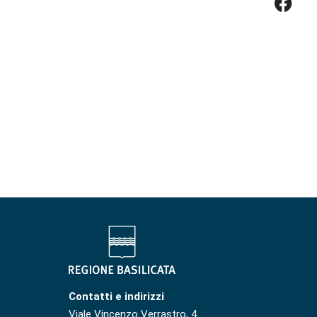
Contatti e indirizzi
Viale Vincenzo Verrastro, 4