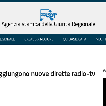
Agenzia stampa della Giunta Regionale
REGIONALE
GALASSIA REGIONE
QUI BASILICATA
MULTI
 aggiungono nuove dirette radio-tv
W