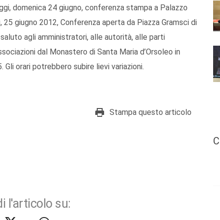
: oggi, domenica 24 giugno, conferenza stampa a Palazzo
dì, 25 giugno 2012, Conferenza aperta da Piazza Gramsci di
luto agli amministratori, alle autorità, alle parti
ssociazioni dal Monastero di Santa Maria d’Orsoleo in
Gli orari potrebbero subire lievi variazioni.
Stampa questo articolo
C
i l'articolo su: