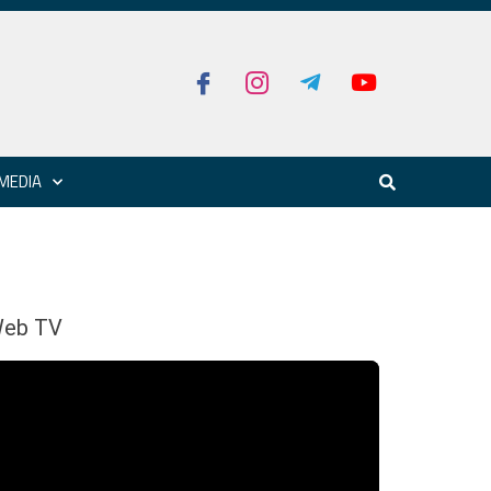
MEDIA
eb TV