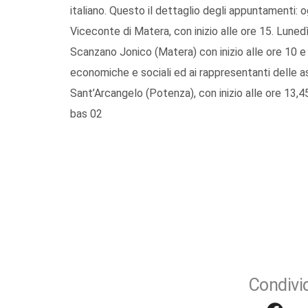
italiano. Questo il dettaglio degli appuntamenti
Viceconte di Matera, con inizio alle ore 15. Lune
Scanzano Jonico (Matera) con inizio alle ore 10 e sa
economiche e sociali ed ai rappresentanti delle a
Sant’Arcangelo (Potenza), con inizio alle ore 13,45. 
bas 02
Condivid