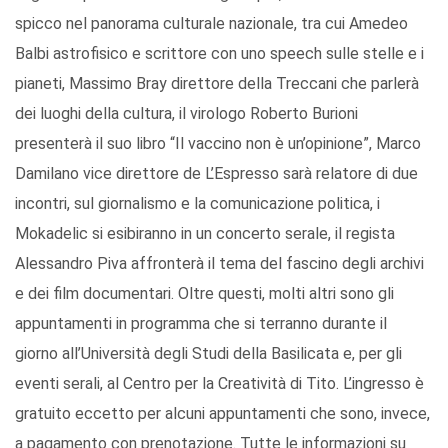
spicco nel panorama culturale nazionale, tra cui Amedeo
Balbi astrofisico e scrittore con uno speech sulle stelle e i
pianeti, Massimo Bray direttore della Treccani che parlerà
dei luoghi della cultura, il virologo Roberto Burioni
presenterà il suo libro “Il vaccino non è un’opinione”, Marco
Damilano vice direttore de L’Espresso sarà relatore di due
incontri, sul giornalismo e la comunicazione politica, i
Mokadelic si esibiranno in un concerto serale, il regista
Alessandro Piva affronterà il tema del fascino degli archivi
e dei film documentari. Oltre questi, molti altri sono gli
appuntamenti in programma che si terranno durante il
giorno all’Università degli Studi della Basilicata e, per gli
eventi serali, al Centro per la Creatività di Tito. L’ingresso è
gratuito eccetto per alcuni appuntamenti che sono, invece,
a pagamento con prenotazione. Tutte le informazioni su