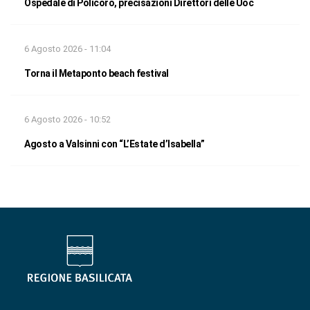
Ospedale di Policoro, precisazioni Direttori delle Uoc
6 Agosto 2026 - 11:04
Torna il Metaponto beach festival
6 Agosto 2026 - 10:52
Agosto a Valsinni con “L’Estate d’Isabella”