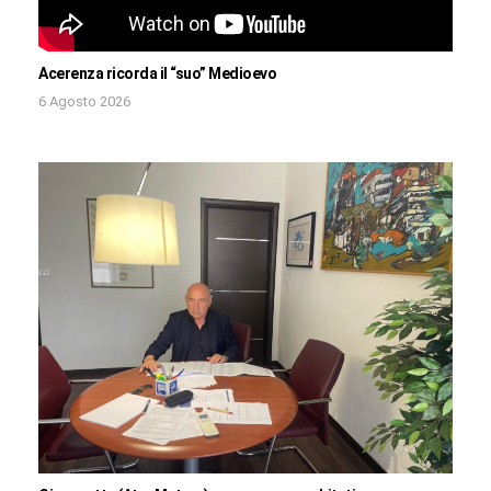
Acerenza ricorda il “suo” Medioevo
6 Agosto 2026