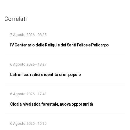
Correlati
7 Agosto 2026 - 08:25
IV Centenario delle Reliquie dei Santi Felice e Policarpo
6 Agosto 2026 - 18:27
Latronico: radici e identità di un popolo
6 Agosto 2026 - 17:43
Cicala: vivaistica forestale, nuova opportunità
6 Agosto 2026 - 16:25