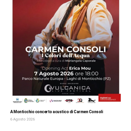
A Monticchio concerto acustico di Carmen Consoli
6 Agosto 2026