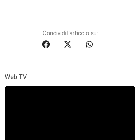
Condividi l'articolo su:
Web TV