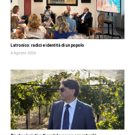
Latronico: radici e identità di un popolo
6 Agosto 2026