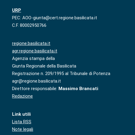
URP
PEC: AOO-giunta@cert.regione.basilicata.it
C.F. 80002950766
regione.basilicata.it
agr.regione.basilicata.it
Agenzia stampa della
Giunta Regionale della Basilicata
Registrazione n. 209/1995 al Tribunale di Potenza
agr@regione.basilicata.it
Direttore responsabile:
Massimo Brancati
Redazione
Link utili
Lista RSS
Note legali