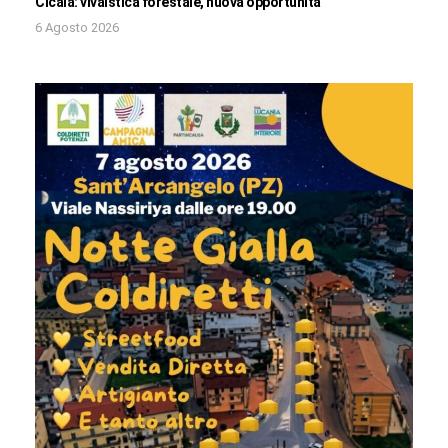
Cicala: vivaistica forestale, nuova opportunità
6 Agosto 2026