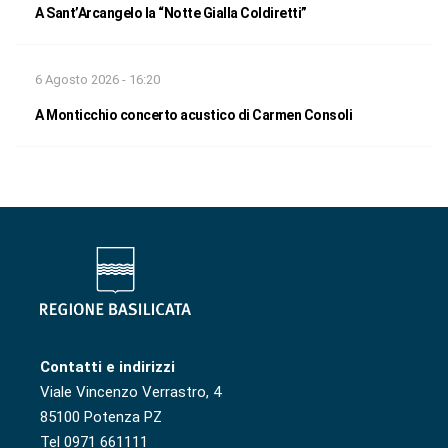
A Sant’Arcangelo la “Notte Gialla Coldiretti”
6 Agosto 2026 - 16:20
A Monticchio concerto acustico di Carmen Consoli
Contatti e indirizzi
Viale Vincenzo Verrastro, 4
85100 Potenza PZ
Tel 0971 661111