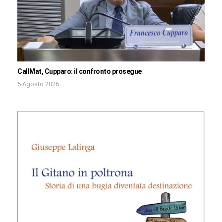
CallMat, Cupparo: il confronto prosegue
5 Agosto 2026