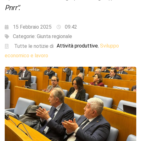
Pnrr”.
15 Febbraio 2025
09:42
Categorie:
Giunta regionale
Attività produttive
Sviluppo
,
Tutte le notizie di
economico e lavoro