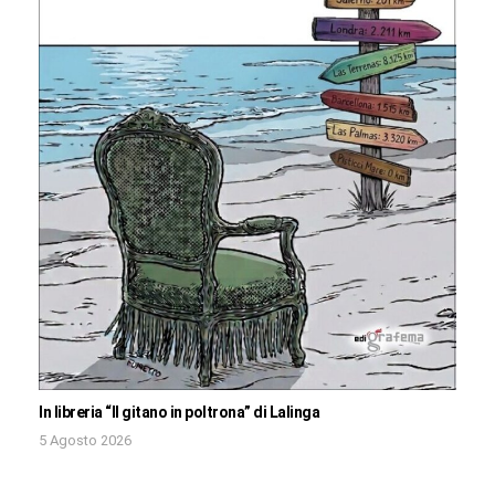
In libreria “Il gitano in poltrona” di Lalinga
5 Agosto 2026