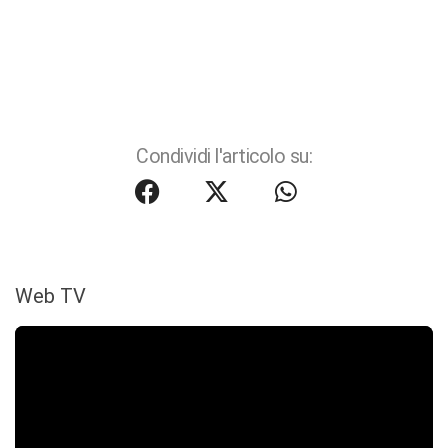
Condividi l'articolo su:
Web TV