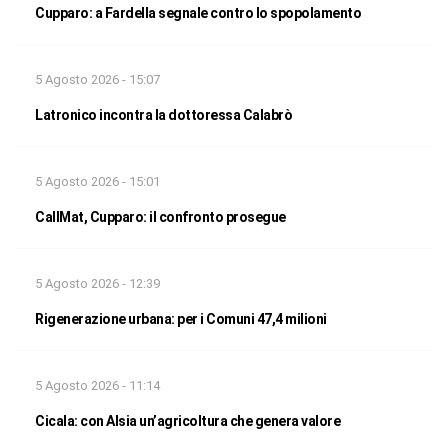
Cupparo: a Fardella segnale contro lo spopolamento
5 Agosto 2026 - 15:07
Latronico incontra la dottoressa Calabrò
5 Agosto 2026 - 15:01
CallMat, Cupparo: il confronto prosegue
5 Agosto 2026 - 12:39
Rigenerazione urbana: per i Comuni 47,4 milioni
5 Agosto 2026 - 11:14
Cicala: con Alsia un’agricoltura che genera valore