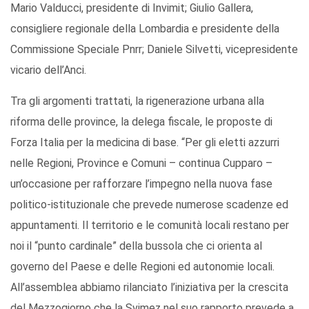
Mario Valducci, presidente di Invimit; Giulio Gallera,
consigliere regionale della Lombardia e presidente della
Commissione Speciale Pnrr; Daniele Silvetti, vicepresidente
vicario dell’Anci.
Tra gli argomenti trattati, la rigenerazione urbana alla
riforma delle province, la delega fiscale, le proposte di
Forza Italia per la medicina di base. “Per gli eletti azzurri
nelle Regioni, Province e Comuni – continua Cupparo –
un’occasione per rafforzare l’impegno nella nuova fase
politico-istituzionale che prevede numerose scadenze ed
appuntamenti. Il territorio e le comunità locali restano per
noi il “punto cardinale” della bussola che ci orienta al
governo del Paese e delle Regioni ed autonomie locali.
All’assemblea abbiamo rilanciato l’iniziativa per la crescita
del Mezzogiorno che la Svimez nel suo rapporto prevede a