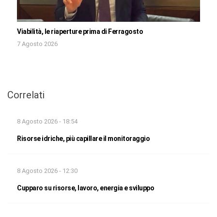
Viabilità, le riaperture prima di Ferragosto
7 Agosto 2026
Correlati
8 Agosto 2026 - 18:54
Risorse idriche, più capillare il monitoraggio
8 Agosto 2026 - 12:30
Cupparo su risorse, lavoro, energia e sviluppo