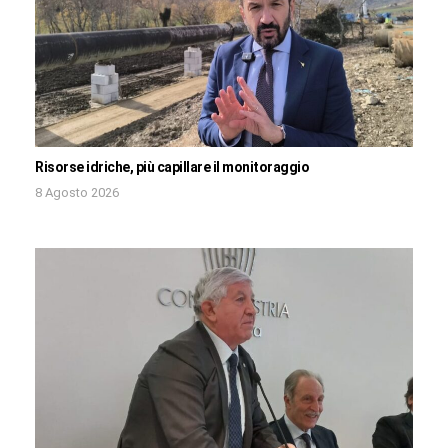
Risorse idriche, più capillare il monitoraggio
8 Agosto 2026