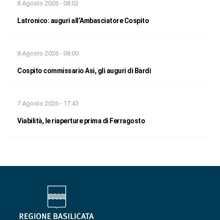
8 Agosto 2026 - 08:02
Latronico: auguri all’Ambasciatore Cospito
8 Agosto 2026 - 08:00
Cospito commissario Asi, gli auguri di Bardi
7 Agosto 2026 - 17:43
Viabilità, le riaperture prima di Ferragosto