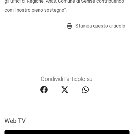
gli uffici di Regione, Anas, Comune di Senise contribuendo
con il nostro pieno sostegno”.
Stampa questo articolo
Condividi l'articolo su:
Web TV