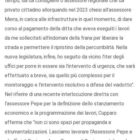
tempo, sia da consigliere o assessore regionale che da
privato cittadino allorquando nel 2023 chiesi all’assessore
Merra, in carica alle infrastrutture in quel momento, di dare
corso al pagamento della ditta che aveva eseguiti i lavori
da me sollecitati all’indomani della frana per liberare la
strada e permettere il ripristino della percorribilità. Nella
nuova legislatura, infine, ho seguito da vicino l’iter degli
uffici per porre in essere sia l’intervento di urgenza, che sarà
effettuato a breve, sia quello più complesso per il
monitoraggio e l’intervento risolutivo a difesa del viadotto”.
Nel riferire di una recente interlocuzione diretta con
l’assessore Pepe per la definizione dello stanziamento
economico e la programmazione dei lavori, Cupparo
afferma che “non ci sono spazi per propaganda e
strumentalizzazioni. Lasciamo lavorare l’Assessore Pepe e