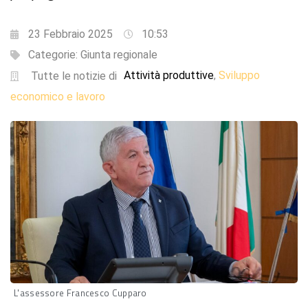
23 Febbraio 2025
10:53
Categorie:
Giunta regionale
Attività produttive
Sviluppo
,
Tutte le notizie di
economico e lavoro
L'assessore Francesco Cupparo