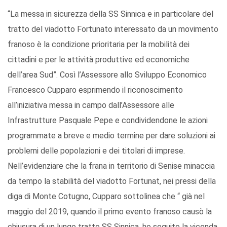
“La messa in sicurezza della SS Sinnica e in particolare del
tratto del viadotto Fortunato interessato da un movimento
franoso è la condizione prioritaria per la mobilità dei
cittadini e per le attività produttive ed economiche
dell’area Sud”. Così l’Assessore allo Sviluppo Economico
Francesco Cupparo esprimendo il riconoscimento
all’iniziativa messa in campo dall’Assessore alle
Infrastrutture Pasquale Pepe e condividendone le azioni
programmate a breve e medio termine per dare soluzioni ai
problemi delle popolazioni e dei titolari di imprese.
Nell’evidenziare che la frana in territorio di Senise minaccia
da tempo la stabilità del viadotto Fortunat, nei pressi della
diga di Monte Cotugno, Cupparo sottolinea che “ già nel
maggio del 2019, quando il primo evento franoso causò la
chiusura di un lungo tratto SS Sinnica, ho seguito la vicenda