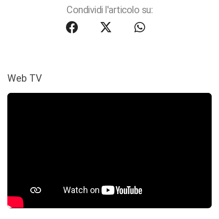
Condividi l'articolo su:
Web TV