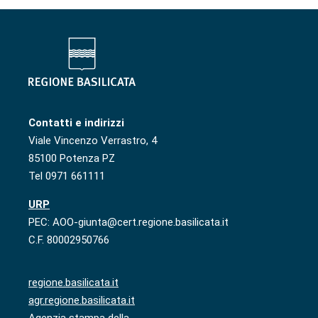
Contatti e indirizzi
Viale Vincenzo Verrastro, 4
85100 Potenza PZ
Tel 0971 661111
URP
PEC: AOO-giunta@cert.regione.basilicata.it
C.F. 80002950766
regione.basilicata.it
agr.regione.basilicata.it
Agenzia stampa della