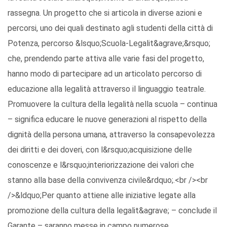
rassegna. Un progetto che si articola in diverse azioni e
percorsi, uno dei quali destinato agli studenti della città di
Potenza, percorso &lsquo;Scuola-Legalit&agrave;&rsquo;
che, prendendo parte attiva alle varie fasi del progetto,
hanno modo di partecipare ad un articolato percorso di
educazione alla legalità attraverso il linguaggio teatrale.
Promuovere la cultura della legalità nella scuola – continua
– significa educare le nuove generazioni al rispetto della
dignità della persona umana, attraverso la consapevolezza
dei diritti e dei doveri, con l&rsquo;acquisizione delle
conoscenze e l&rsquo;interiorizzazione dei valori che
stanno alla base della convivenza civile&rdquo;.<br /><br
/>&ldquo;Per quanto attiene alle iniziative legate alla
promozione della cultura della legalit&agrave; – conclude il
Garante – saranno messe in campo numerose