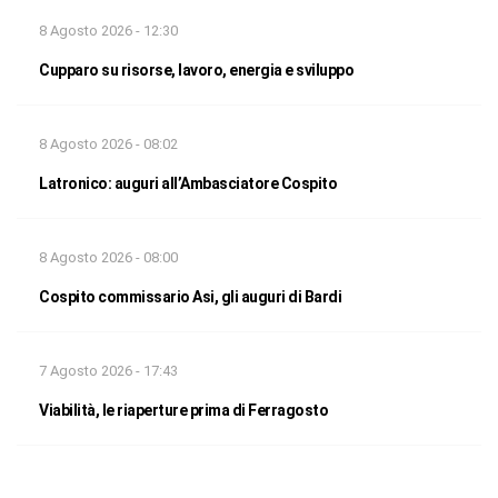
8 Agosto 2026 - 12:30
Cupparo su risorse, lavoro, energia e sviluppo
8 Agosto 2026 - 08:02
Latronico: auguri all’Ambasciatore Cospito
8 Agosto 2026 - 08:00
Cospito commissario Asi, gli auguri di Bardi
7 Agosto 2026 - 17:43
Viabilità, le riaperture prima di Ferragosto