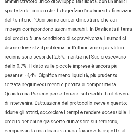
amministratore unico di Sviluppo Basilicata, con un’analisi
spietata dei numeri che fotografano l’isolamento finanziario
del territorio: “Oggi siamo qui per dimostrare che agli
impegni corrispondono azioni misurabili. In Basilicata il tema
del credito è una condizione di sopravvivenza. I numeri ci
dicono dove sta il problema: nell’ultimo anno i prestiti in
regione sono scesi del 2,5%, mentre nel Sud crescevano
dello 0,7%. Il dato sulle piccole imprese è ancora più
pesante: -4,4%. Significa meno liquidità, più prudenza
forzata negli investimenti e perdita di competitività.
Quando una Regione perde terreno sul credito ha il dovere
di intervenire. L’attuazione del protocollo serve a questo:
ridurre gli attriti, accorciare i tempi e rendere accessibile il
credito per chi ha già scelto di investire sul territorio,
compensando una dinamica meno favorevole rispetto al