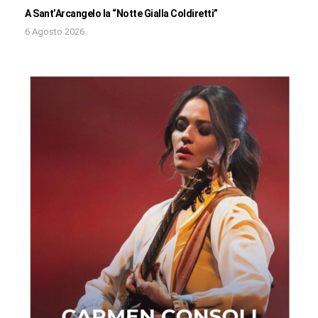
A Sant’Arcangelo la “Notte Gialla Coldiretti”
6 Agosto 2026