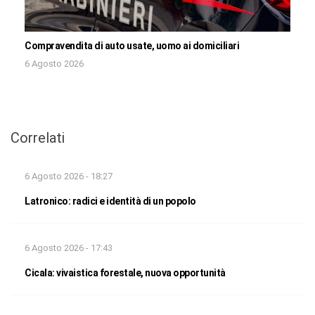
Compravendita di auto usate, uomo ai domiciliari
6 Agosto 2026
Correlati
6 Agosto 2026 - 18:27
Latronico: radici e identità di un popolo
6 Agosto 2026 - 17:43
Cicala: vivaistica forestale, nuova opportunità