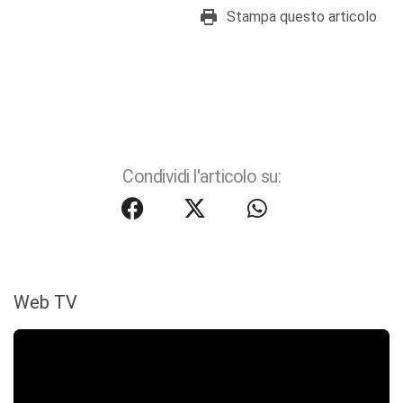
Stampa questo articolo
Condividi l'articolo su:
Web TV