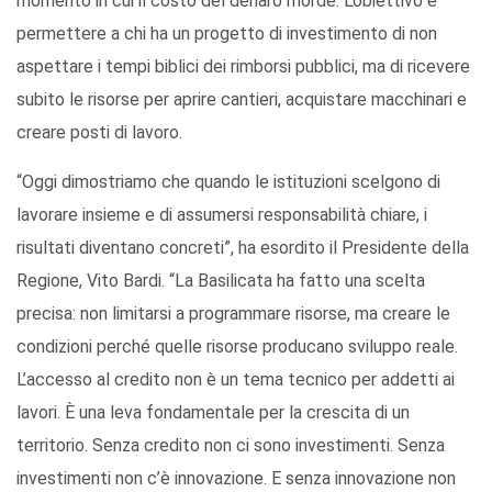
momento in cui il costo del denaro morde. L’obiettivo è
permettere a chi ha un progetto di investimento di non
aspettare i tempi biblici dei rimborsi pubblici, ma di ricevere
subito le risorse per aprire cantieri, acquistare macchinari e
creare posti di lavoro.
“Oggi dimostriamo che quando le istituzioni scelgono di
lavorare insieme e di assumersi responsabilità chiare, i
risultati diventano concreti”, ha esordito il Presidente della
Regione, Vito Bardi. “La Basilicata ha fatto una scelta
precisa: non limitarsi a programmare risorse, ma creare le
condizioni perché quelle risorse producano sviluppo reale.
L’accesso al credito non è un tema tecnico per addetti ai
lavori. È una leva fondamentale per la crescita di un
territorio. Senza credito non ci sono investimenti. Senza
investimenti non c’è innovazione. E senza innovazione non