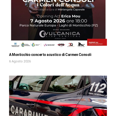
A Monticchio concerto acustico di Carmen Consoli
6 Agosto 2026