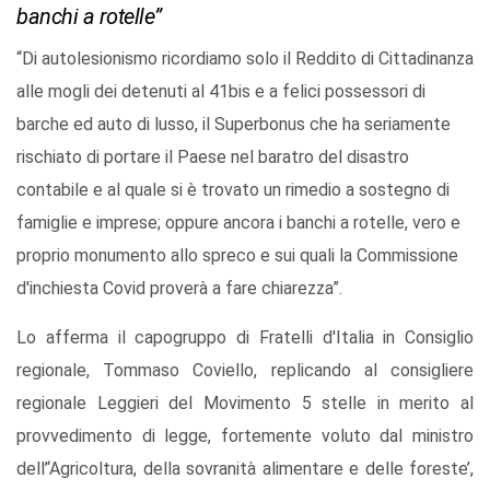
banchi a rotelle”
“Di autolesionismo ricordiamo solo il Reddito di Cittadinanza
alle mogli dei detenuti al 41bis e a felici possessori di
barche ed auto di lusso, il Superbonus che ha seriamente
rischiato di portare il Paese nel baratro del disastro
contabile e al quale si è trovato un rimedio a sostegno di
famiglie e imprese; oppure ancora i banchi a rotelle, vero e
proprio monumento allo spreco e sui quali la Commissione
d'inchiesta Covid proverà a fare chiarezza”.
Lo afferma il capogruppo di Fratelli d'Italia in Consiglio
regionale, Tommaso Coviello, replicando al consigliere
regionale Leggieri del Movimento 5 stelle in merito al
provvedimento di legge, fortemente voluto dal ministro
dell’‘Agricoltura, della sovranità alimentare e delle foreste’,