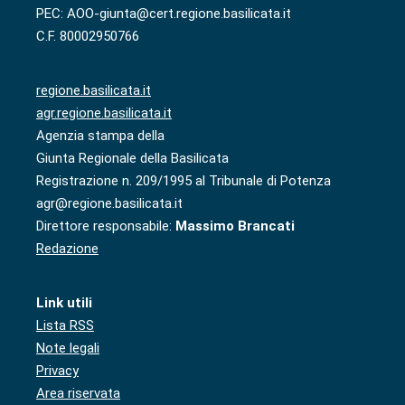
PEC: AOO-giunta@cert.regione.basilicata.it
C.F. 80002950766
regione.basilicata.it
agr.regione.basilicata.it
Agenzia stampa della
Giunta Regionale della Basilicata
Registrazione n. 209/1995 al Tribunale di Potenza
agr@regione.basilicata.it
Direttore responsabile:
Massimo Brancati
Redazione
Link utili
Lista RSS
Note legali
Privacy
Area riservata