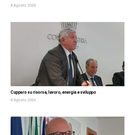
8 Agosto 2026
Cupparo su risorse, lavoro, energia e sviluppo
8 Agosto 2026