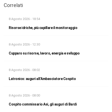
Correlati
8 Agosto 2026 - 18:54
Risorse idriche, più capillare il monitoraggio
8 Agosto 2026 - 12:30
Cupparo su risorse, lavoro, energia e sviluppo
8 Agosto 2026 - 08:02
Latronico: auguri all’Ambasciatore Cospito
8 Agosto 2026 - 08:00
Cospito commissario Asi, gli auguri di Bardi