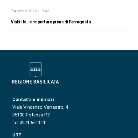
7 Agosto 2026 - 17:43
Viabilità, le riaperture prima di Ferragosto
Contatti e indirizzi
Viale Vincenzo Verrastro, 4
85100 Potenza PZ
Tel 0971 661111
URP