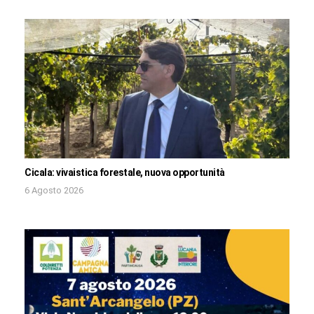
Cicala: vivaistica forestale, nuova opportunità
6 Agosto 2026