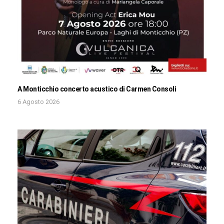
A Monticchio concerto acustico di Carmen Consoli
6 Agosto 2026