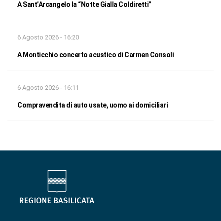
A Sant’Arcangelo la “Notte Gialla Coldiretti”
6 Agosto 2026 - 16:20
A Monticchio concerto acustico di Carmen Consoli
6 Agosto 2026 - 16:11
Compravendita di auto usate, uomo ai domiciliari