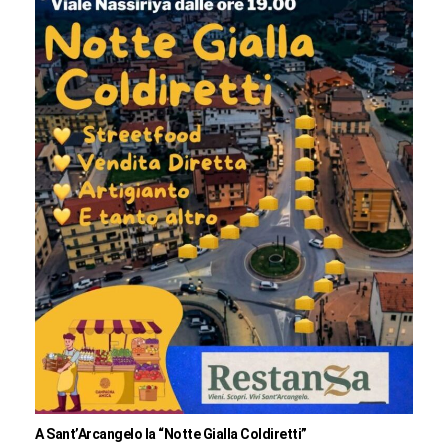
A Sant’Arcangelo la “Notte Gialla Coldiretti”