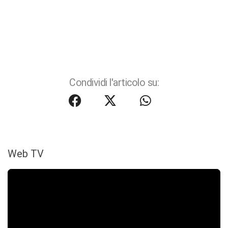
Condividi l'articolo su:
Web TV