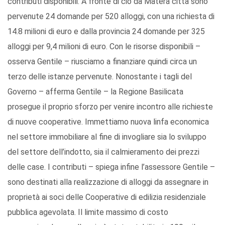
contributi disponibili. A fronte di ciò da Matera città sono
pervenute 24 domande per 520 alloggi, con una richiesta di
14.8 milioni di euro e dalla provincia 24 domande per 325
alloggi per 9,4 milioni di euro. Con le risorse disponibili –
osserva Gentile – riusciamo a finanziare quindi circa un
terzo delle istanze pervenute. Nonostante i tagli del
Governo – afferma Gentile – la Regione Basilicata
prosegue il proprio sforzo per venire incontro alle richieste
di nuove cooperative. Immettiamo nuova linfa economica
nel settore immobiliare al fine di invogliare sia lo sviluppo
del settore dell’indotto, sia il calmieramento dei prezzi
delle case. I contributi – spiega infine l’assessore Gentile –
sono destinati alla realizzazione di alloggi da assegnare in
proprietà ai soci delle Cooperative di edilizia residenziale
pubblica agevolata. Il limite massimo di costo