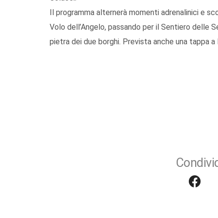
Il programma alternerà momenti adrenalinici e scop
Volo dell’Angelo, passando per il Sentiero delle Set
pietra dei due borghi. Prevista anche una tappa a
Condivid