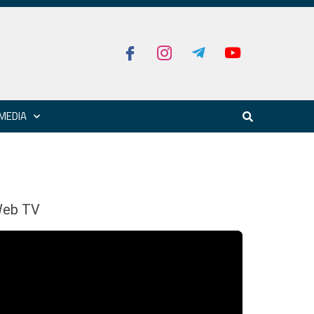
MEDIA
eb TV