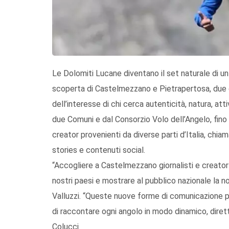
Le Dolomiti Lucane diventano il set naturale di u
scoperta di Castelmezzano e Pietrapertosa, due dei
dell’interesse di chi cerca autenticità, natura, attiv
due Comuni e dal Consorzio Volo dell’Angelo, fino a
creator provenienti da diverse parti d’Italia, chiama
stories e contenuti social.
“Accogliere a Castelmezzano giornalisti e creator s
nostri paesi e mostrare al pubblico nazionale la no
Valluzzi. “Queste nuove forme di comunicazione pe
di raccontare ogni angolo in modo dinamico, dire
Colucci.