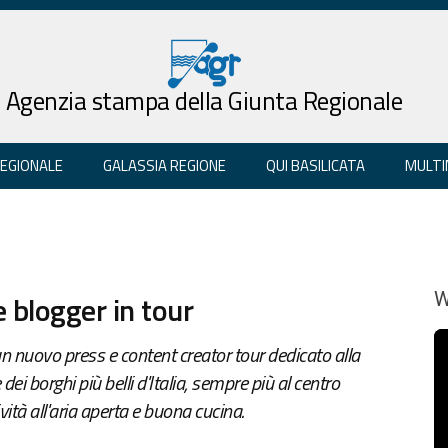
Agenzia stampa della Giunta Regionale
REGIONALE
GALASSIA REGIONE
QUI BASILICATA
MULTI
e blogger in tour
W
un nuovo press e content creator tour dedicato alla
i borghi più belli d'Italia, sempre più al centro
ività all'aria aperta e buona cucina.