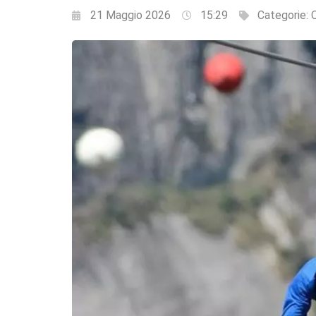
21 Maggio 2026
15:29
Categorie:
Q