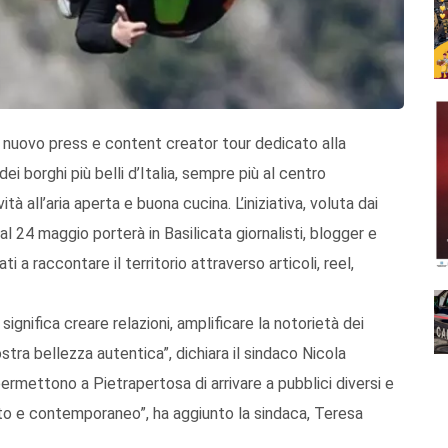
n nuovo press e content creator tour dedicato alla
 borghi più belli d’Italia, sempre più al centro
ità all’aria aperta e buona cucina. L’iniziativa, voluta dai
l 24 maggio porterà in Basilicata giornalisti, blogger e
ti a raccontare il territorio attraverso articoli, reel,
ignifica creare relazioni, amplificare la notorietà dei
stra bellezza autentica”, dichiara il sindaco Nicola
rmettono a Pietrapertosa di arrivare a pubblici diversi e
tto e contemporaneo”, ha aggiunto la sindaca, Teresa