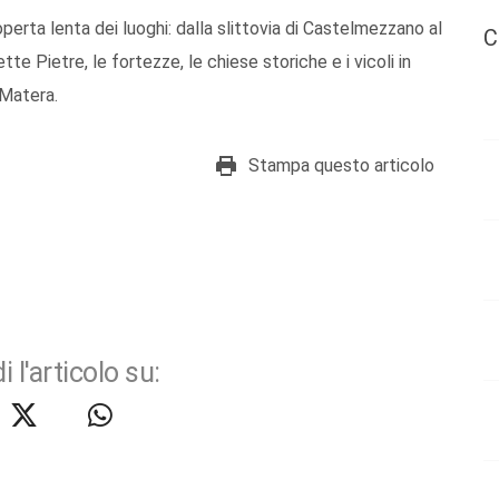
erta lenta dei luoghi: dalla slittovia di Castelmezzano al
C
te Pietre, le fortezze, le chiese storiche e i vicoli in
 Matera.
Stampa questo articolo
i l'articolo su: