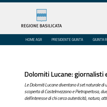
HOME AGR
PRESIDENTE GIUNTA
GIUNTA 
Dolomiti Lucane: giornalisti 
Le Dolomiti Lucane diventano il set naturale di 
scoperta di Castelmezzano e Pietrapertosa, due de
dell'interesse di chi cerca autenticità, natura, att