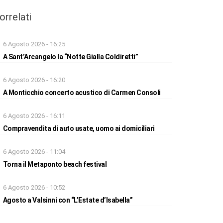
orrelati
6 Agosto 2026 - 16:25
A Sant’Arcangelo la “Notte Gialla Coldiretti”
6 Agosto 2026 - 16:20
A Monticchio concerto acustico di Carmen Consoli
6 Agosto 2026 - 16:11
Compravendita di auto usate, uomo ai domiciliari
6 Agosto 2026 - 11:04
Torna il Metaponto beach festival
6 Agosto 2026 - 10:52
Agosto a Valsinni con “L’Estate d’Isabella”