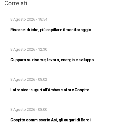
Correlati
8 Agosto 2026 - 18:54
Risorse idriche, più capillare il monitoraggio
8 Agosto 2026 - 12:30
Cupparo su risorse, lavoro, energia e sviluppo
8 Agosto 2026 - 08:02
Latronico: auguri all’Ambasciatore Cospito
8 Agosto 2026 - 08:00
Cospito commissario Asi, gli auguri di Bardi