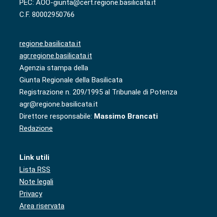
PEC: AOO-giunta@cert.regione.basilicata.it
C.F. 80002950766
regione.basilicata.it
agr.regione.basilicata.it
Agenzia stampa della
Giunta Regionale della Basilicata
Registrazione n. 209/1995 al Tribunale di Potenza
agr@regione.basilicata.it
Direttore responsabile:
Massimo Brancati
Redazione
Link utili
Lista RSS
Note legali
Privacy
Area riservata