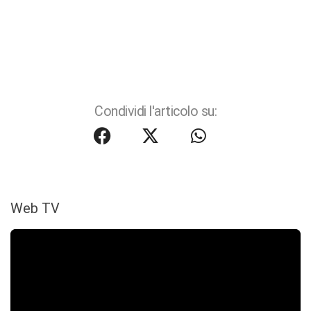
Condividi l'articolo su:
Web TV