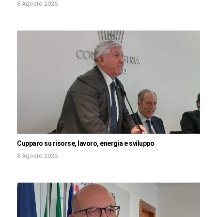
8 Agosto 2026
Cupparo su risorse, lavoro, energia e sviluppo
8 Agosto 2026