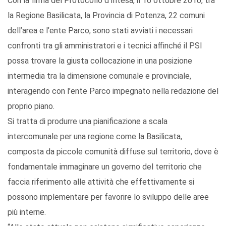
Con la firma del Protocollo d’Intesa, il 16 ottobre 2010, tra
la Regione Basilicata, la Provincia di Potenza, 22 comuni
dell’area e l’ente Parco, sono stati avviati i necessari
confronti tra gli amministratori e i tecnici affinché il PSI
possa trovare la giusta collocazione in una posizione
intermedia tra la dimensione comunale e provinciale,
interagendo con l’ente Parco impegnato nella redazione del
proprio piano.
Si tratta di produrre una pianificazione a scala
intercomunale per una regione come la Basilicata,
composta da piccole comunità diffuse sul territorio, dove è
fondamentale immaginare un governo del territorio che
faccia riferimento alle attività che effettivamente si
possono implementare per favorire lo sviluppo delle aree
più interne.