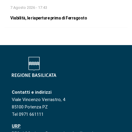
7 Agosto 2026 - 17:43
Viabilità, le riaperture prima di Ferragosto
Contatti e indirizzi
Viale Vincenzo Verrastro, 4
85100 Potenza PZ
Tel 0971 661111
URP