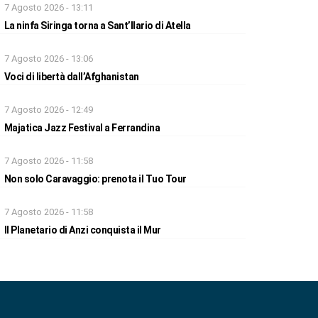
7 Agosto 2026 - 13:11
La ninfa Siringa torna a Sant’Ilario di Atella
7 Agosto 2026 - 13:06
Voci di libertà dall’Afghanistan
7 Agosto 2026 - 12:49
Majatica Jazz Festival a Ferrandina
7 Agosto 2026 - 11:58
Non solo Caravaggio: prenota il Tuo Tour
7 Agosto 2026 - 11:58
Il Planetario di Anzi conquista il Mur