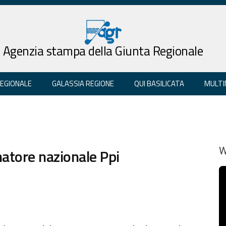
Agenzia stampa della Giunta Regionale
REGIONALE
GALASSIA REGIONE
QUI BASILICATA
MULTI
natore nazionale Ppi
W