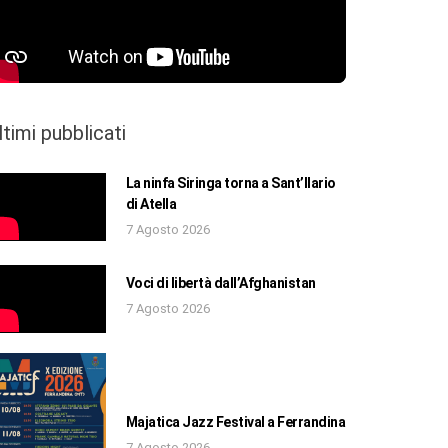
ltimi pubblicati
La ninfa Siringa torna a Sant’Ilario
di Atella
7 Agosto 2026
Voci di libertà dall’Afghanistan
7 Agosto 2026
Majatica Jazz Festival a Ferrandina
7 Agosto 2026