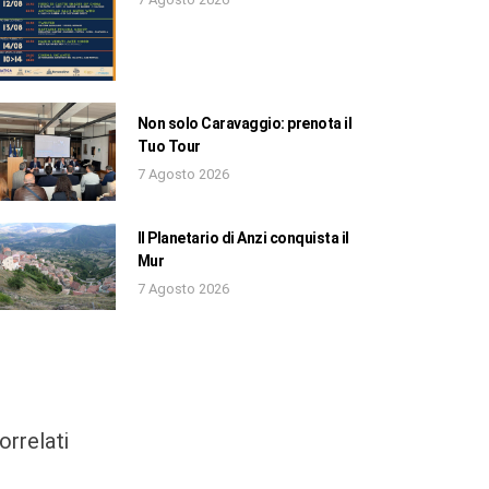
Non solo Caravaggio: prenota il
Tuo Tour
7 Agosto 2026
Il Planetario di Anzi conquista il
Mur
7 Agosto 2026
orrelati