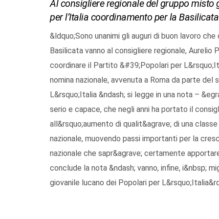
Al consigliere regionale del gruppo misto 
per l’Italia coordinamento per la Basilicata
&ldquo;Sono unanimi gli auguri di buon lavoro che 
Basilicata vanno al consigliere regionale, Aurelio
coordinare il Partito &#39;Popolari per L&rsquo;I
nomina nazionale, avvenuta a Roma da parte del s
L&rsquo;Italia &ndash; si legge in una nota – &egr
serio e capace, che negli anni ha portato il consigl
all&rsquo;aumento di qualit&agrave; di una classe 
nazionale, muovendo passi importanti per la cres
nazionale che sapr&agrave; certamente apportare u
conclude la nota &ndash; vanno, infine, i&nbsp; mi
giovanile lucano dei Popolari per L&rsquo;Italia&r