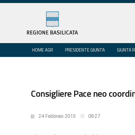
HOME AGR
PRESIDENTE GIUNTA
GIUNTA 
Consigliere Pace neo coordi
24 Febbraio 2015
08:27