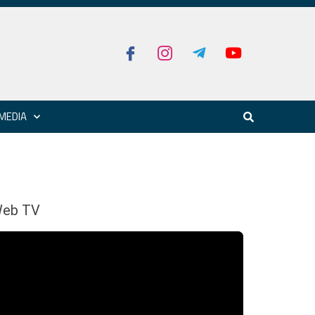
MEDIA
eb TV