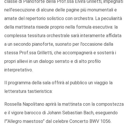
classe di Pianoforte della Prof.ssa Elvira Grilletti, impegnati
nell’esecuzione di alcune delle pagine più monumentali e
amate del repertorio solistico con orchestra. La peculiarità
della mattinata risiede proprio nella formula esecutiva: la
complessa tessitura orchestrale sarà interamente affidata
a un secondo pianoforte, suonato per l’occasione dalla
stessa Prof.ssa Grilletti, che accompagnerà e sosterrà i
propri allievi in un dialogo serrato e di alto profilo
interpretativo.
Il programma della sala offrirà al pubblico un viaggio la
letteratura tastieristica:
Rossella Napolitano aprirà la mattinata con la compostezza
e il vigore barocco di Johann Sebastian Bach, eseguendo
l'”Allegro maestoso” dal celebre Concerto BWV 1056.