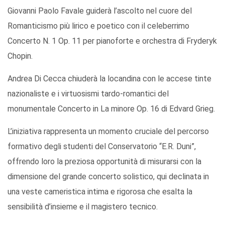
Giovanni Paolo Favale guiderà l’ascolto nel cuore del
Romanticismo più lirico e poetico con il celeberrimo
Concerto N. 1 Op. 11 per pianoforte e orchestra di Fryderyk
Chopin.
Andrea Di Cecca chiuderà la locandina con le accese tinte
nazionaliste e i virtuosismi tardo-romantici del
monumentale Concerto in La minore Op. 16 di Edvard Grieg.
L’iniziativa rappresenta un momento cruciale del percorso
formativo degli studenti del Conservatorio “E.R. Duni”,
offrendo loro la preziosa opportunità di misurarsi con la
dimensione del grande concerto solistico, qui declinata in
una veste cameristica intima e rigorosa che esalta la
sensibilità d’insieme e il magistero tecnico.