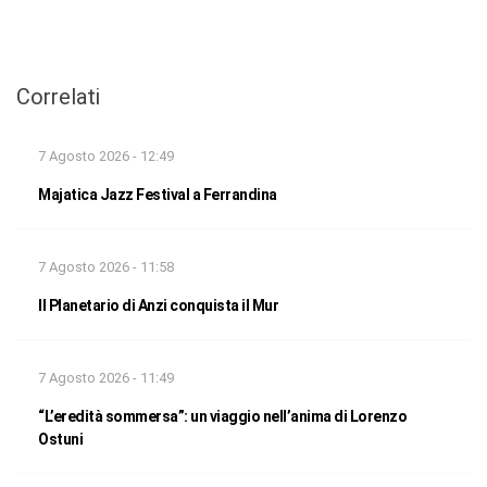
Correlati
7 Agosto 2026 - 12:49
Majatica Jazz Festival a Ferrandina
7 Agosto 2026 - 11:58
Il Planetario di Anzi conquista il Mur
7 Agosto 2026 - 11:49
“L’eredità sommersa”: un viaggio nell’anima di Lorenzo
Ostuni