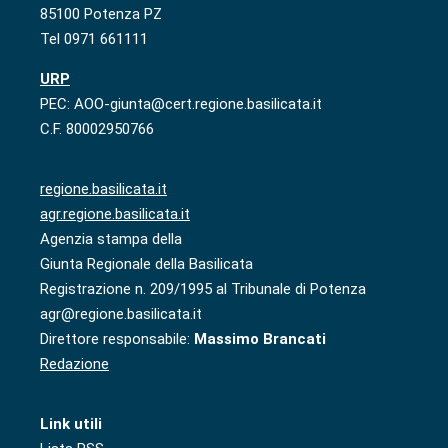
85100 Potenza PZ
Tel 0971 661111
URP
PEC: AOO-giunta@cert.regione.basilicata.it
C.F. 80002950766
regione.basilicata.it
agr.regione.basilicata.it
Agenzia stampa della
Giunta Regionale della Basilicata
Registrazione n. 209/1995 al Tribunale di Potenza
agr@regione.basilicata.it
Direttore responsabile:
Massimo Brancati
Redazione
Link utili