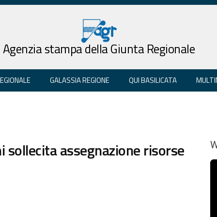
Agenzia stampa della Giunta Regionale
REGIONALE
GALASSIA REGIONE
QUI BASILICATA
MULTI
 sollecita assegnazione risorse
W