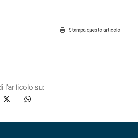
Stampa questo articolo
i l'articolo su: