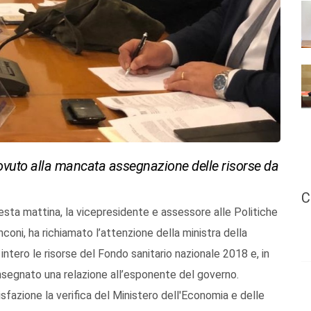
dovuto alla mancata assegnazione delle risorse da
C
esta mattina, la vicepresidente e assessore alle Politiche
nconi, ha richiamato l’attenzione della ministra della
r intero le risorse del Fondo sanitario nazionale 2018 e, in
nsegnato una relazione all’esponente del governo.
sfazione la verifica del Ministero dell'Economia e delle