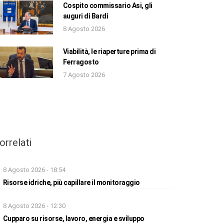
Cospito commissario Asi, gli
auguri di Bardi
8 Agosto 2026
Viabilità, le riaperture prima di
Ferragosto
7 Agosto 2026
orrelati
8 Agosto 2026 - 18:54
Risorse idriche, più capillare il monitoraggio
8 Agosto 2026 - 12:30
Cupparo su risorse, lavoro, energia e sviluppo