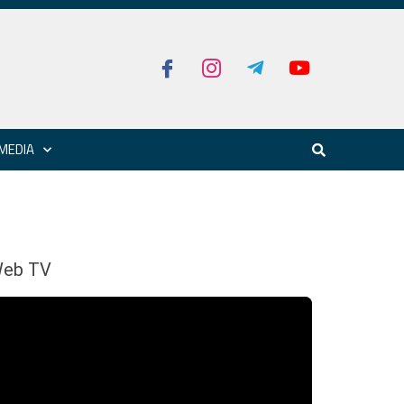
MEDIA
eb TV