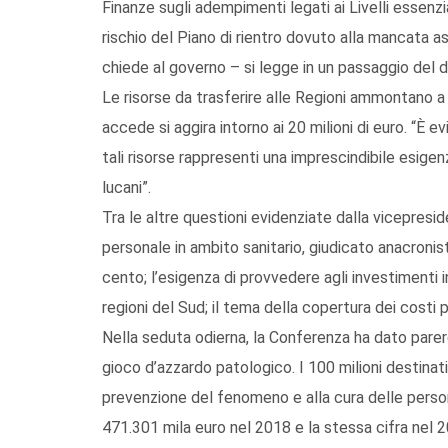
Finanze sugli adempimenti legati ai Livelli essenzia
rischio del Piano di rientro dovuto alla mancata 
chiede al governo – si legge in un passaggio del
Le risorse da trasferire alle Regioni ammontano a po
accede si aggira intorno ai 20 milioni di euro. “È 
tali risorse rappresenti una imprescindibile esigenz
lucani”.
Tra le altre questioni evidenziate dalla vicepresi
personale in ambito sanitario, giudicato anacronis
cento; l’esigenza di provvedere agli investimenti i
regioni del Sud; il tema della copertura dei costi p
Nella seduta odierna, la Conferenza ha dato parere
gioco d’azzardo patologico. I 100 milioni destinati
prevenzione del fenomeno e alla cura delle person
471.301 mila euro nel 2018 e la stessa cifra nel 