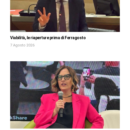
Viabilità, le riaperture prima di Ferragosto
7 Agosto 2026