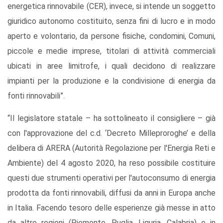
energetica rinnovabile (CER), invece, si intende un soggetto
giuridico autonomo costituito, senza fini di lucro e in modo
aperto e volontario, da persone fisiche, condomini, Comuni,
piccole e medie imprese, titolari di attività commerciali
ubicati in aree limitrofe, i quali decidono di realizzare
impianti per la produzione e la condivisione di energia da
fonti rinnovabili”.
“Il legislatore statale – ha sottolineato il consigliere – già
con l'approvazione del c.d. ‘Decreto Milleproroghe’ e della
delibera di ARERA (Autorità Regolazione per l'Energia Reti e
Ambiente) del 4 agosto 2020, ha reso possibile costituire
questi due strumenti operativi per l'autoconsumo di energia
prodotta da fonti rinnovabili, diffusi da anni in Europa anche
in Italia. Facendo tesoro delle esperienze già messe in atto
da altre regioni (Piemonte, Puglia, Liguria, Calabria) e in