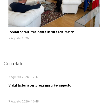
Incontro tra il Presidente Bardi e l’on. Mattia
7 Agosto 2026
Correlati
7 Agosto 2026 - 17:43
Viabilità, le riaperture prima di Ferragosto
7 Agosto 2026 - 16:48