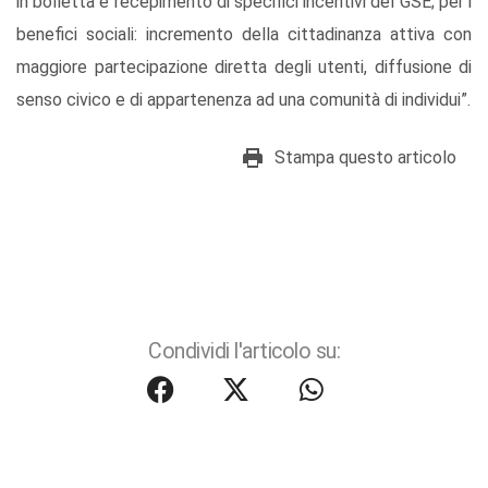
in bolletta e recepimento di specifici incentivi del GSE; per i
benefici sociali: incremento della cittadinanza attiva con
maggiore partecipazione diretta degli utenti, diffusione di
senso civico e di appartenenza ad una comunità di individui”.
Stampa questo articolo
Condividi l'articolo su: