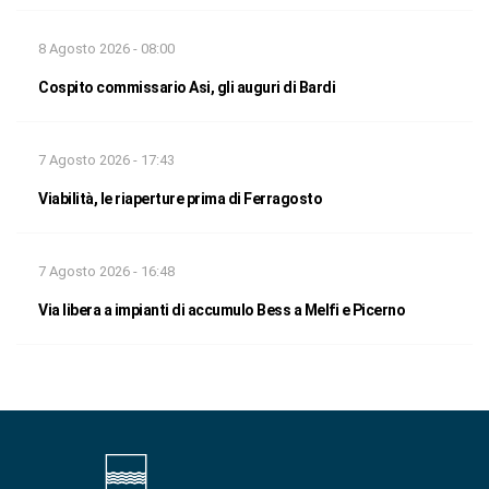
8 Agosto 2026 - 08:00
Cospito commissario Asi, gli auguri di Bardi
7 Agosto 2026 - 17:43
Viabilità, le riaperture prima di Ferragosto
7 Agosto 2026 - 16:48
Via libera a impianti di accumulo Bess a Melfi e Picerno