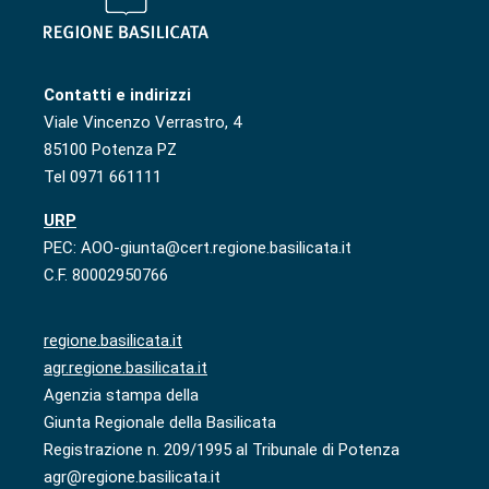
Contatti e indirizzi
Viale Vincenzo Verrastro, 4
85100 Potenza PZ
Tel 0971 661111
URP
PEC: AOO-giunta@cert.regione.basilicata.it
C.F. 80002950766
regione.basilicata.it
agr.regione.basilicata.it
Agenzia stampa della
Giunta Regionale della Basilicata
Registrazione n. 209/1995 al Tribunale di Potenza
agr@regione.basilicata.it