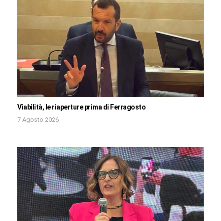
Viabilità, le riaperture prima di Ferragosto
7 Agosto 2026