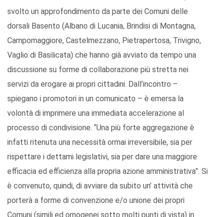
svolto un approfondimento da parte dei Comuni delle
dorsali Basento (Albano di Lucania, Brindisi di Montagna,
Campomaggiore, Castelmezzano, Pietrapertosa, Trivigno,
Vaglio di Basilicata) che hanno già avviato da tempo una
discussione su forme di collaborazione più stretta nei
servizi da erogare ai propri cittadini. Dall’incontro –
spiegano i promotori in un comunicato – è emersa la
volontà di imprimere una immediata accelerazione al
processo di condivisione. “Una più forte aggregazione è
infatti ritenuta una necessità ormai irreversibile, sia per
rispettare i dettami legislativi, sia per dare una maggiore
efficacia ed efficienza alla propria azione amministrativa”. Si
è convenuto, quindi, di avviare da subito un’ attività che
porterà a forme di convenzione e/o unione dei propri
Comuni (simili ed omogenei sotto molti punti di vista) in