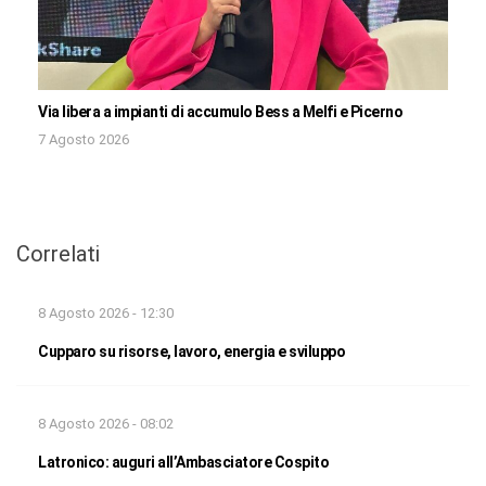
Via libera a impianti di accumulo Bess a Melfi e Picerno
7 Agosto 2026
Correlati
8 Agosto 2026 - 12:30
Cupparo su risorse, lavoro, energia e sviluppo
8 Agosto 2026 - 08:02
Latronico: auguri all’Ambasciatore Cospito