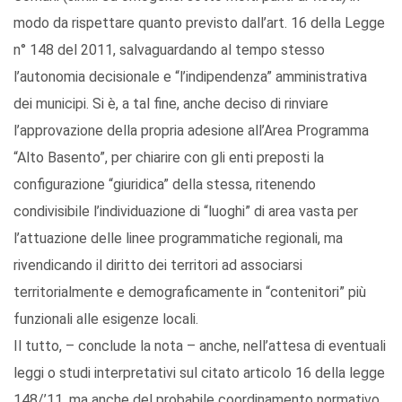
modo da rispettare quanto previsto dall’art. 16 della Legge
n° 148 del 2011, salvaguardando al tempo stesso
l’autonomia decisionale e “l’indipendenza” amministrativa
dei municipi. Si è, a tal fine, anche deciso di rinviare
l’approvazione della propria adesione all’Area Programma
“Alto Basento”, per chiarire con gli enti preposti la
configurazione “giuridica” della stessa, ritenendo
condivisibile l’individuazione di “luoghi” di area vasta per
l’attuazione delle linee programmatiche regionali, ma
rivendicando il diritto dei territori ad associarsi
territorialmente e demograficamente in “contenitori” più
funzionali alle esigenze locali.
Il tutto, – conclude la nota – anche, nell’attesa di eventuali
leggi o studi interpretativi sul citato articolo 16 della legge
148/’11, ma anche del probabile coordinamento normativo