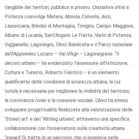
tangibile dei territori, pubblico e privato. L’iniziativa oltre a
Potenza coinvolge Matera, Abriola, Calvello, Anzi,
Laurenzana, Brindisi di Montagna, Trivigno, Campo Maggiore,
Albano di Lucania, Sant’Angelo Le Fratte, Vietri di Potenza,
Viggianello, Lagonegro, l’Anci Basilicata e il Parco nazionale
dell’Appennino Lucano – Val d’Agri – Lagonegrese. “Il
decoro urbano – ha evidenziato l’assessore all’Istruzione,
Cultura e Turismo, Roberto Falotico – è un elemento
qualificante delle condizioni di sicurezza urbana, la cui
tutela è necessaria per migliorare la vivibilità del territorio,
la convivenza civile e la coesione sociale. L’Anci ha inteso
sviluppare progettualità finalizzate alla valorizzazione della
‘Street art’ e del ‘Writing urbano’, attraverso una specifica
collaborazione con l’osservatorio sulla creatività urbana
‘Inward’.Si tratta di un percorso che si inserisce nella