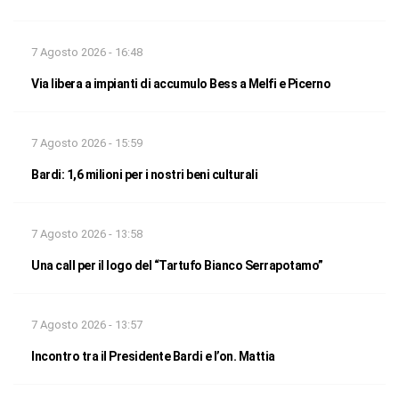
7 Agosto 2026 - 16:48
Via libera a impianti di accumulo Bess a Melfi e Picerno
7 Agosto 2026 - 15:59
Bardi: 1,6 milioni per i nostri beni culturali
7 Agosto 2026 - 13:58
Una call per il logo del “Tartufo Bianco Serrapotamo”
7 Agosto 2026 - 13:57
Incontro tra il Presidente Bardi e l’on. Mattia