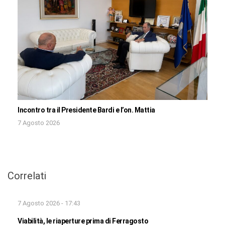
Incontro tra il Presidente Bardi e l’on. Mattia
7 Agosto 2026
Correlati
7 Agosto 2026 - 17:43
Viabilità, le riaperture prima di Ferragosto