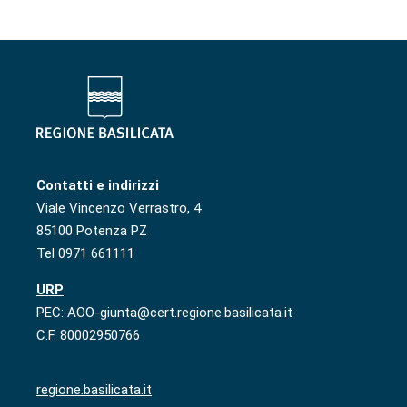
Contatti e indirizzi
Viale Vincenzo Verrastro, 4
85100 Potenza PZ
Tel 0971 661111
URP
PEC: AOO-giunta@cert.regione.basilicata.it
C.F. 80002950766
regione.basilicata.it