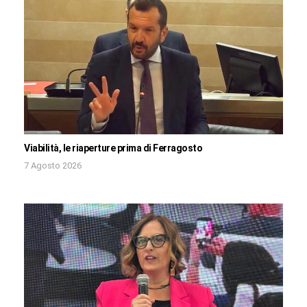
Viabilità, le riaperture prima di Ferragosto
7 Agosto 2026