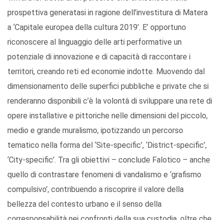
prospettiva generatasi in ragione dell’investitura di Matera
a ‘Capitale europea della cultura 2019’. E’ opportuno
riconoscere al linguaggio delle arti performative un
potenziale di innovazione e di capacità di raccontare i
territori, creando reti ed economie indotte. Muovendo dal
dimensionamento delle superfici pubbliche e private che si
renderanno disponibili c’è la volontà di sviluppare una rete di
opere installative e pittoriche nelle dimensioni del piccolo,
medio e grande muralismo, ipotizzando un percorso
tematico nella forma del ‘Site-specific’, ‘District-specific’,
‘City-specific’. Tra gli obiettivi – conclude Falotico – anche
quello di contrastare fenomeni di vandalismo e ‘grafismo
compulsivo’, contribuendo a riscoprire il valore della
bellezza del contesto urbano e il senso della
corresponsabilità nei confronti della sua custodia, oltre che