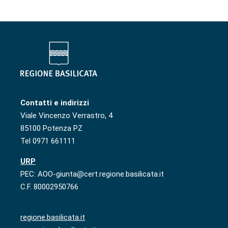
Contatti e indirizzi
Viale Vincenzo Verrastro, 4
85100 Potenza PZ
Tel 0971 661111
URP
PEC: AOO-giunta@cert.regione.basilicata.it
C.F. 80002950766
regione.basilicata.it