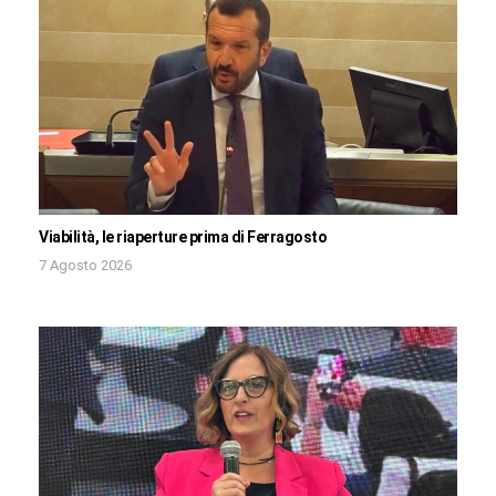
Viabilità, le riaperture prima di Ferragosto
7 Agosto 2026