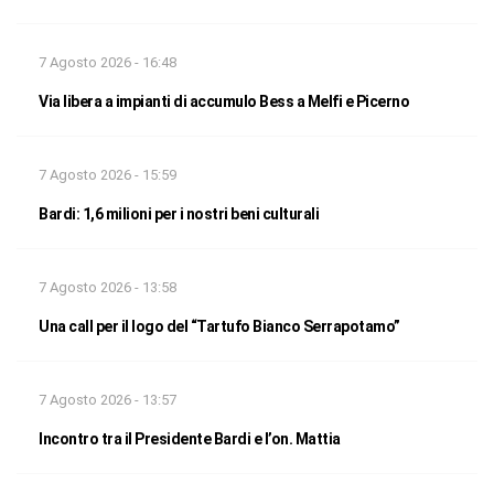
7 Agosto 2026 - 16:48
Via libera a impianti di accumulo Bess a Melfi e Picerno
7 Agosto 2026 - 15:59
Bardi: 1,6 milioni per i nostri beni culturali
7 Agosto 2026 - 13:58
Una call per il logo del “Tartufo Bianco Serrapotamo”
7 Agosto 2026 - 13:57
Incontro tra il Presidente Bardi e l’on. Mattia