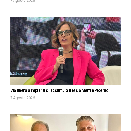
7 Agosto 2026
Via libera a impianti di accumulo Bess a Melfi e Picerno
7 Agosto 2026