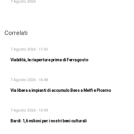
7 Agosto 2026
Correlati
7 Agosto 2026 - 17:43
Viabilità, le riaperture prima di Ferragosto
7 Agosto 2026 - 16:48
Via libera a impianti di accumulo Bess a Melfi e Picerno
7 Agosto 2026 - 15:59
Bardi: 1,6 milioni per i nostri beni culturali