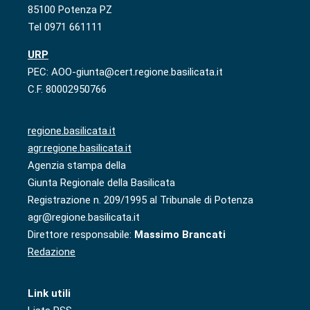
85100 Potenza PZ
Tel 0971 661111
URP
PEC: AOO-giunta@cert.regione.basilicata.it
C.F. 80002950766
regione.basilicata.it
agr.regione.basilicata.it
Agenzia stampa della
Giunta Regionale della Basilicata
Registrazione n. 209/1995 al Tribunale di Potenza
agr@regione.basilicata.it
Direttore responsabile:
Massimo Brancati
Redazione
Link utili