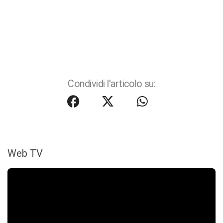
Condividi l'articolo su:
Web TV