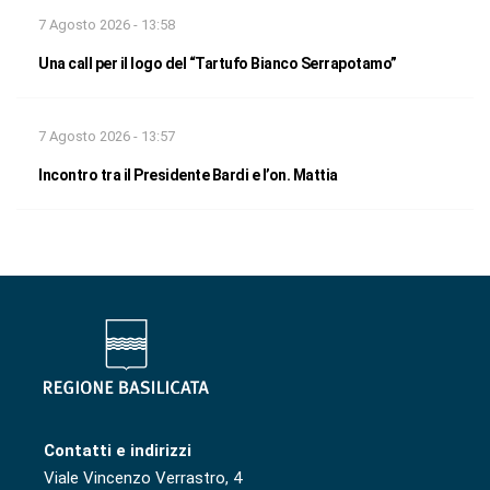
7 Agosto 2026 - 13:58
Una call per il logo del “Tartufo Bianco Serrapotamo”
7 Agosto 2026 - 13:57
Incontro tra il Presidente Bardi e l’on. Mattia
Contatti e indirizzi
Viale Vincenzo Verrastro, 4