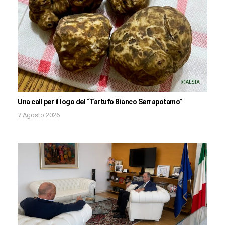
Una call per il logo del “Tartufo Bianco Serrapotamo”
7 Agosto 2026