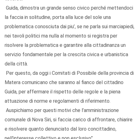
Guida, dimostra un grande senso civico perché mettendoci
la faccia in solitudine, porta alla luce del sole una
problematica conosciuta dai piu’, se ne parla sui marciapiedi,
nei tavoli politici ma nulla al momento si registra per
risolvere la problematica e garantire alla cittadinanza un
servizio fondamentale per la crescita civica e urbanistica
della città.
Per questo, da oggi i Comitati di Possibile della provincia di
Matera comunicano che saranno al fianco del cittadino
Guida, per affermare il rispetto delle regole e la piena
attuazione di norme e regolamenti di riferimento.
Auspichiamo per questi motivi che l’amministrazione
comunale di Nova Siri, si faccia carico di affrontare, chiarire
e risolvere quanto denunciato dal loro concittadino,
nell’interesse collettivo e non esclusivo”.