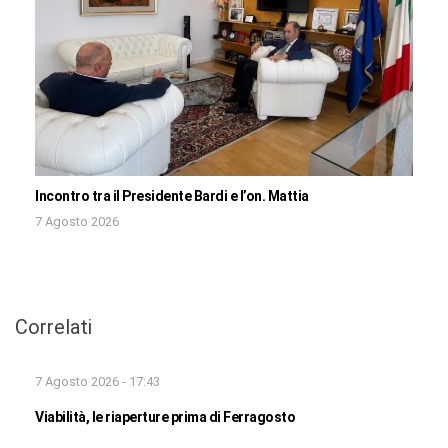
Incontro tra il Presidente Bardi e l’on. Mattia
7 Agosto 2026
Correlati
7 Agosto 2026 - 17:43
Viabilità, le riaperture prima di Ferragosto