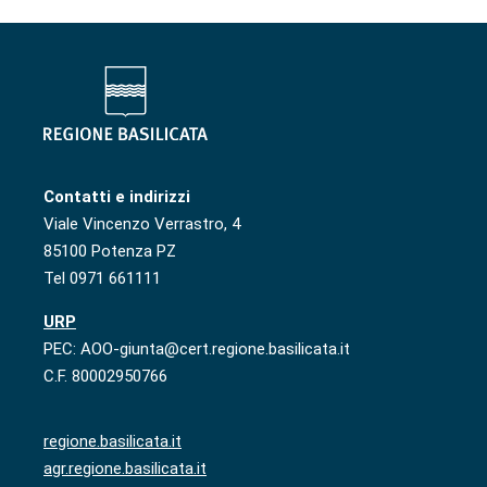
Contatti e indirizzi
Viale Vincenzo Verrastro, 4
85100 Potenza PZ
Tel 0971 661111
URP
PEC: AOO-giunta@cert.regione.basilicata.it
C.F. 80002950766
regione.basilicata.it
agr.regione.basilicata.it