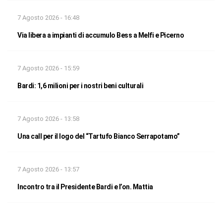
7 Agosto 2026 - 16:48
Via libera a impianti di accumulo Bess a Melfi e Picerno
7 Agosto 2026 - 15:59
Bardi: 1,6 milioni per i nostri beni culturali
7 Agosto 2026 - 13:58
Una call per il logo del “Tartufo Bianco Serrapotamo”
7 Agosto 2026 - 13:57
Incontro tra il Presidente Bardi e l’on. Mattia