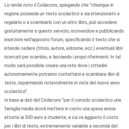
Lo rende noto il Codacons, spiegando che "chiunque in
regione possieda un testo scolastico e sia intenzionato a
regalarlo o a scambiarlo con un altro libro, può accedere
gratuitamente a questo servizio, iscrivendosi e pubblicando
inserzioni nell’apposito forum, specificando il testo che si
intende cedere (titolo, autore, edizione, ecc.) eventuali libri
ricercati per scambio, e lasciando i propri riferimenti. In tal
modo sarà possibile creare una rete dove i cittadini
autonomamente potranno contattarsi e scambiare libri di
testo, risparmiando notevolmente in vista del nuovo anno
scolastico".
In base ai dati del Codacons "per il corredo scolastico una
famiglia media dovrà mettere in conto una spesa annua
attorno ai 500 euro a studente, a cui va aggiunto il costo
per i libri di testo, estremamente variabile a seconda del