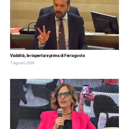
Viabilità, le riaperture prima di Ferragosto
7 Agosto 2026