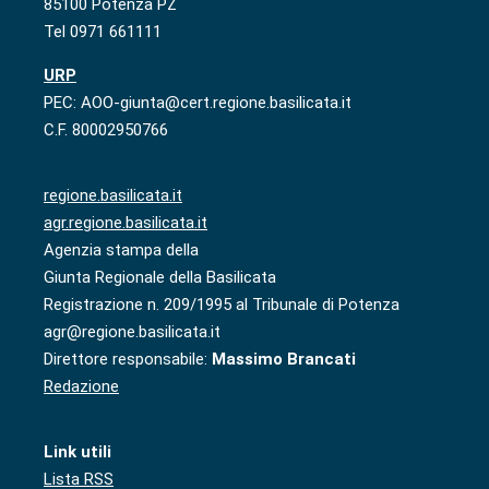
85100 Potenza PZ
Tel 0971 661111
URP
PEC: AOO-giunta@cert.regione.basilicata.it
C.F. 80002950766
regione.basilicata.it
agr.regione.basilicata.it
Agenzia stampa della
Giunta Regionale della Basilicata
Registrazione n. 209/1995 al Tribunale di Potenza
agr@regione.basilicata.it
Direttore responsabile:
Massimo Brancati
Redazione
Link utili
Lista RSS