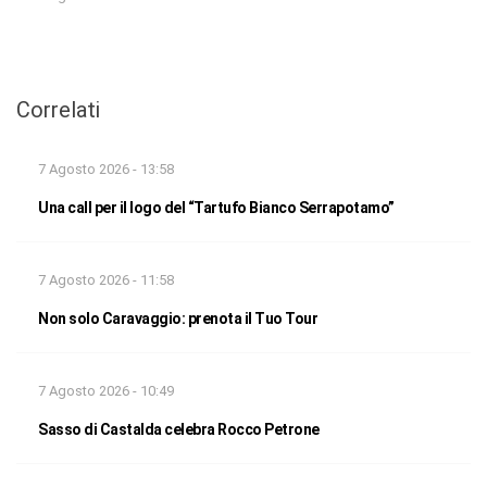
Correlati
7 Agosto 2026 - 13:58
Una call per il logo del “Tartufo Bianco Serrapotamo”
7 Agosto 2026 - 11:58
Non solo Caravaggio: prenota il Tuo Tour
7 Agosto 2026 - 10:49
Sasso di Castalda celebra Rocco Petrone