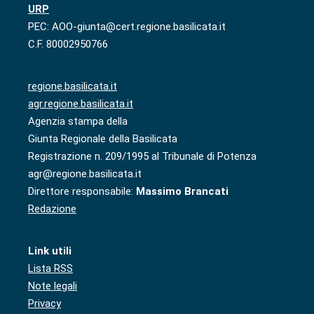
URP
PEC: AOO-giunta@cert.regione.basilicata.it
C.F. 80002950766
regione.basilicata.it
agr.regione.basilicata.it
Agenzia stampa della
Giunta Regionale della Basilicata
Registrazione n. 209/1995 al Tribunale di Potenza
agr@regione.basilicata.it
Direttore responsabile:
Massimo Brancati
Redazione
Link utili
Lista RSS
Note legali
Privacy