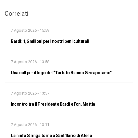
Correlati
7 Agosto 2026 - 15:59
Bardi: 1,6 milioni per i nostri beni culturali
7 Agosto 2026 - 13:58
Una call per il logo del “Tartufo Bianco Serrapotamo”
7 Agosto 2026 - 13:57
Incontro tra il Presidente Bardi e l’on. Mattia
7 Agosto 2026 - 13:11
La ninfa Siringa torna a Sant’Ilario di Atella