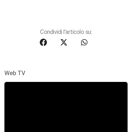
Condividi l'articolo su:
Web TV