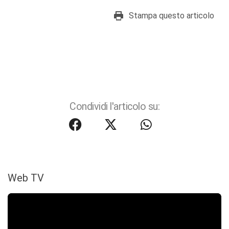
Stampa questo articolo
Condividi l'articolo su:
Web TV