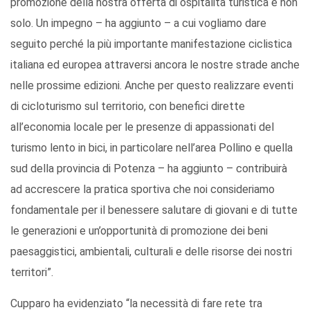
promozione della nostra offerta di ospitalità turistica e non
solo. Un impegno – ha aggiunto – a cui vogliamo dare
seguito perché la più importante manifestazione ciclistica
italiana ed europea attraversi ancora le nostre strade anche
nelle prossime edizioni. Anche per questo realizzare eventi
di cicloturismo sul territorio, con benefici dirette
all’economia locale per le presenze di appassionati del
turismo lento in bici, in particolare nell’area Pollino e quella
sud della provincia di Potenza – ha aggiunto – contribuirà
ad accrescere la pratica sportiva che noi consideriamo
fondamentale per il benessere salutare di giovani e di tutte
le generazioni e un’opportunità di promozione dei beni
paesaggistici, ambientali, culturali e delle risorse dei nostri
territori”.
Cupparo ha evidenziato “la necessità di fare rete tra