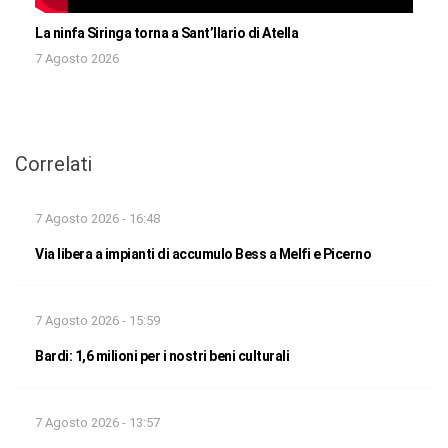
La ninfa Siringa torna a Sant’Ilario di Atella
7 Agosto 2026
Correlati
7 Agosto 2026 - 16:48
Via libera a impianti di accumulo Bess a Melfi e Picerno
7 Agosto 2026 - 15:59
Bardi: 1,6 milioni per i nostri beni culturali
7 Agosto 2026 - 13:57