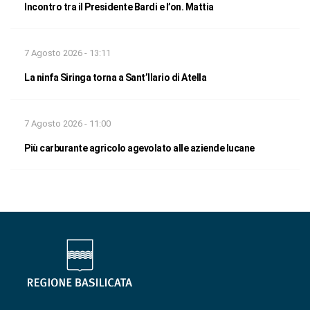
Incontro tra il Presidente Bardi e l’on. Mattia
7 Agosto 2026 - 13:11
La ninfa Siringa torna a Sant’Ilario di Atella
7 Agosto 2026 - 11:00
Più carburante agricolo agevolato alle aziende lucane