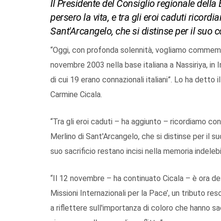
Il Presidente del Consiglio regionale della 
persero la vita, e tra gli eroi caduti ricord
Sant'Arcangelo, che si distinse per il suo 
“Oggi, con profonda solennità, vogliamo commemor
novembre 2003 nella base italiana a Nassiriya, in I
di cui 19 erano connazionali italiani”. Lo ha detto 
Carmine Cicala.
“Tra gli eroi caduti – ha aggiunto – ricordiamo con
Merlino di Sant'Arcangelo, che si distinse per il su
suo sacrificio restano incisi nella memoria indeleb
“Il 12 novembre – ha continuato Cicala – è ora de
Missioni Internazionali per la Pace’, un tributo re
a riflettere sull'importanza di coloro che hanno sac