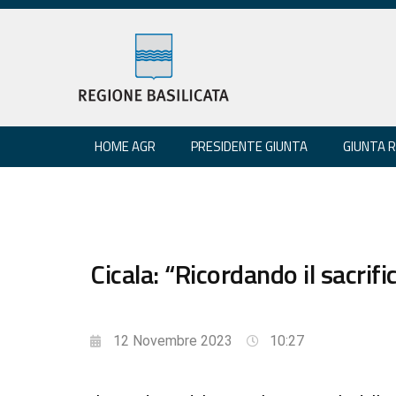
HOME AGR
PRESIDENTE GIUNTA
GIUNTA 
Cicala: “Ricordando il sacrifi
12 Novembre 2023
10:27