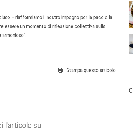
cluso – riaffermiamo il nostro impegno per la pace e la
ve essere un momento di riflessione collettiva sulla
e armonioso”.
Stampa questo articolo
C
i l'articolo su: