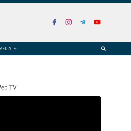
MEDIA
eb TV