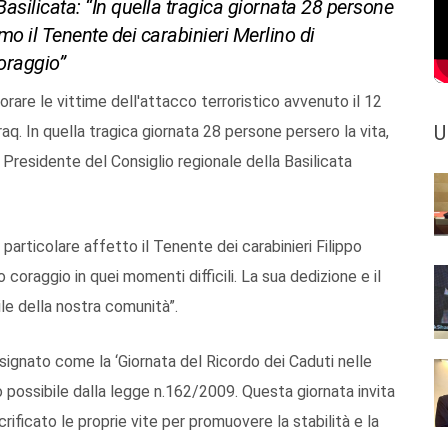
Basilicata: “In quella tragica giornata 28 persone
iamo il Tenente dei carabinieri Merlino di
coraggio”
are le vittime dell'attacco terroristico avvenuto il 12
U
raq. In quella tragica giornata 28 persone persero la vita,
il Presidente del Consiglio regionale della Basilicata
 particolare affetto il Tenente dei carabinieri Filippo
o coraggio in quei momenti difficili. La sua dedizione e il
ile della nostra comunità”.
signato come la ‘Giornata del Ricordo dei Caduti nelle
so possibile dalla legge n.162/2009. Questa giornata invita
rificato le proprie vite per promuovere la stabilità e la