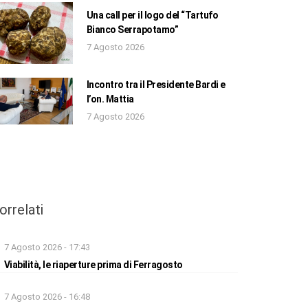
Una call per il logo del “Tartufo
Bianco Serrapotamo”
7 Agosto 2026
Incontro tra il Presidente Bardi e
l’on. Mattia
7 Agosto 2026
orrelati
7 Agosto 2026 - 17:43
Viabilità, le riaperture prima di Ferragosto
7 Agosto 2026 - 16:48