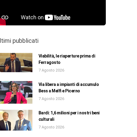
ltimi pubblicati
Viabilità, le riaperture prima di
Ferragosto
7 Agosto 2026
Via libera a impianti di accumulo
Bess a Melfi e Picerno
7 Agosto 2026
Bardi: 1,6 milioni per i nostri beni
culturali
7 Agosto 2026