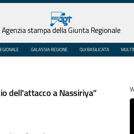
Agenzia stampa della Giunta Regionale
REGIONALE
GALASSIA REGIONE
QUI BASILICATA
MULTI
cio dell'attacco a Nassiriya”
W