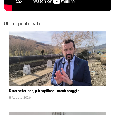
Ultimi pubblicati
Risorse idriche, più capillare il monitoraggio
8 Agosto 2026