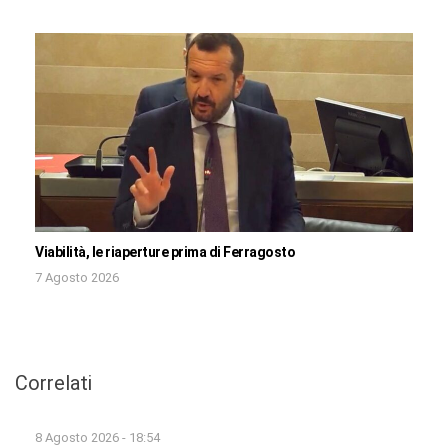
Viabilità, le riaperture prima di Ferragosto
7 Agosto 2026
Correlati
8 Agosto 2026 - 18:54