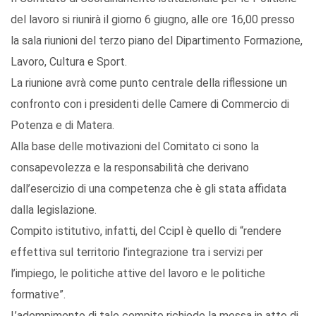
del lavoro si riunirà il giorno 6 giugno, alle ore 16,00 presso
la sala riunioni del terzo piano del Dipartimento Formazione,
Lavoro, Cultura e Sport.
La riunione avrà come punto centrale della riflessione un
confronto con i presidenti delle Camere di Commercio di
Potenza e di Matera.
Alla base delle motivazioni del Comitato ci sono la
consapevolezza e la responsabilità che derivano
dall’esercizio di una competenza che è gli stata affidata
dalla legislazione.
Compito istitutivo, infatti, del Ccipl è quello di “rendere
effettiva sul territorio l’integrazione tra i servizi per
l’impiego, le politiche attive del lavoro e le politiche
formative”.
L’adempimento di tale compito richiede la messa in atto di