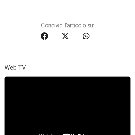
Condividi l'articolo su:
Web TV