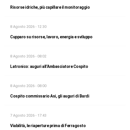
Risorse idriche, più capillare il monitoraggio
8 Agosto 2026 - 12:30
Cupparo su risorse, lavoro, energia e sviluppo
8 Agosto 2026 - 08:02
Latronico: auguri all’Ambasciatore Cospito
8 Agosto 2026 - 08:00
Cospito commissario Asi, gli auguri di Bardi
7 Agosto 2026 - 17:43
Viabilità, le riaperture prima di Ferragosto