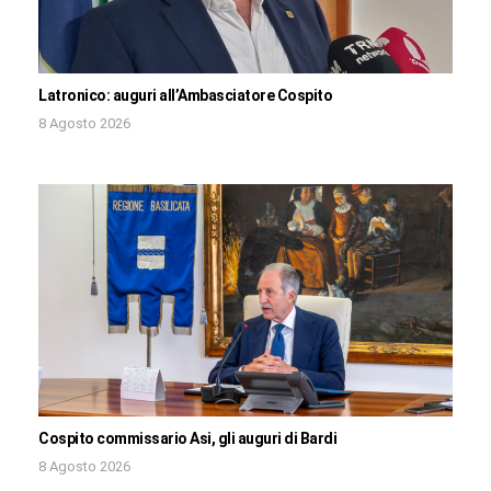
Latronico: auguri all’Ambasciatore Cospito
8 Agosto 2026
Cospito commissario Asi, gli auguri di Bardi
8 Agosto 2026