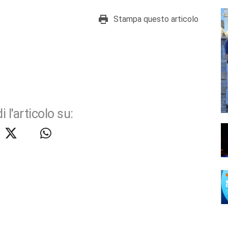
Stampa questo articolo
i l'articolo su: