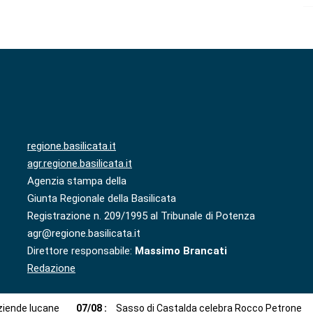
regione.basilicata.it
agr.regione.basilicata.it
Agenzia stampa della
Giunta Regionale della Basilicata
Registrazione n. 209/1995 al Tribunale di Potenza
agr@regione.basilicata.it
Direttore responsabile:
Massimo Brancati
Redazione
aziende lucane
07
/
08
:
Sasso di Castalda celebra Rocco Petrone