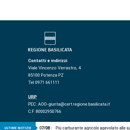
Contatti e indirizzi
Viale Vincenzo Verrastro, 4
85100 Potenza PZ
Tel 0971 661111
URP
PEC: AOO-giunta@cert.regione.basilicata.it
C.F. 80002950766
ULTIME NOTIZIE
07
/
08
:
Più carburante agricolo agevolato alle 