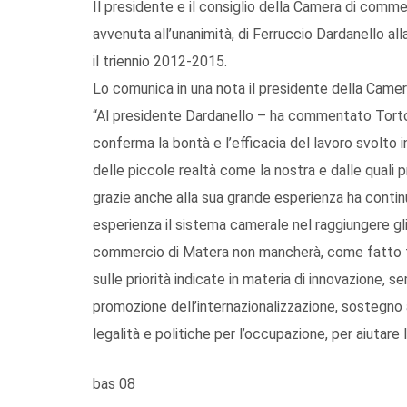
Il presidente e il consiglio della Camera di comm
avvenuta all’unanimità, di Ferruccio Dardanello al
il triennio 2012-2015.
Lo comunica in una nota il presidente della Camer
“Al presidente Dardanello – ha commentato Tortorell
conferma la bontà e l’efficacia del lavoro svolto in 
delle piccole realtà come la nostra e dalle quali 
grazie anche alla sua grande esperienza ha conti
esperienza il sistema camerale nel raggiungere gl
commercio di Matera non mancherà, come fatto fin
sulle priorità indicate in materia di innovazione, 
promozione dell’internazionalizzazione, sostegno a
legalità e politiche per l’occupazione, per aiutare 
bas 08