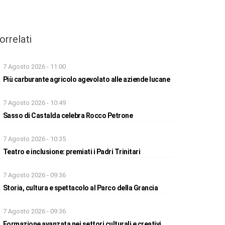
orrelati
7 Agosto 2026 - 11:00
Più carburante agricolo agevolato alle aziende lucane
7 Agosto 2026 - 10:49
Sasso di Castalda celebra Rocco Petrone
7 Agosto 2026 - 10:35
Teatro e inclusione: premiati i Padri Trinitari
7 Agosto 2026 - 09:36
Storia, cultura e spettacolo al Parco della Grancia
7 Agosto 2026 - 09:36
Formazione avanzata nei settori culturali e creativi