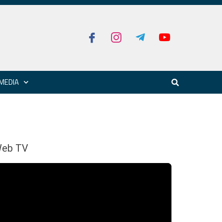
MEDIA
eb TV