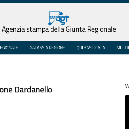
Agenzia stampa della Giunta Regionale
REGIONALE
GALASSIA REGIONE
QUI BASILICATA
MULTI
zione Dardanello
W