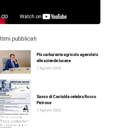
ltimi pubblicati
Più carburante agricolo agevolato
alle aziende lucane
7 Agosto 2026
Sasso di Castalda celebra Rocco
Petrone
7 Agosto 2026