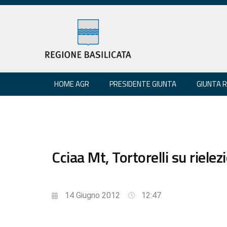
HOME AGR
PRESIDENTE GIUNTA
GIUNTA 
Cciaa Mt, Tortorelli su riele
14 Giugno 2012
12:47