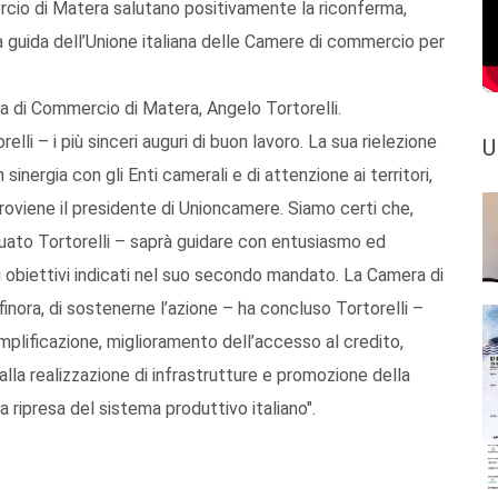
ercio di Matera salutano positivamente la riconferma,
la guida dell’Unione italiana delle Camere di commercio per
a di Commercio di Matera, Angelo Tortorelli.
i – i più sinceri auguri di buon lavoro. La sua rielezione
U
sinergia con gli Enti camerali e di attenzione ai territori,
proviene il presidente di Unioncamere. Siamo certi che,
nuato Tortorelli – saprà guidare con entusiasmo ed
i obiettivi indicati nel suo secondo mandato. La Camera di
ora, di sostenerne l’azione – ha concluso Tortorelli –
semplificazione, miglioramento dell’accesso al credito,
lla realizzazione di infrastrutture e promozione della
la ripresa del sistema produttivo italiano".