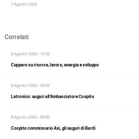
7 Agosto 2026
Correlati
8 Agosto 2026 - 12:30
Cupparo su risorse, lavoro, energia e sviluppo
8 Agosto 2026 - 08:02
Latronico: auguri all’Ambasciatore Cospito
8 Agosto 2026 - 08:00
Cospito commissario Asi, gli auguri di Bardi