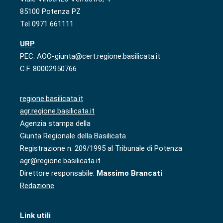
85100 Potenza PZ
Tel 0971 661111
URP
PEC: AOO-giunta@cert.regione.basilicata.it
C.F. 80002950766
regione.basilicata.it
agr.regione.basilicata.it
Agenzia stampa della
Giunta Regionale della Basilicata
Registrazione n. 209/1995 al Tribunale di Potenza
agr@regione.basilicata.it
Direttore responsabile:
Massimo Brancati
Redazione
Link utili