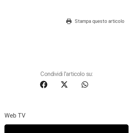
Stampa questo articolo
Condividi l'articolo su:
Web TV