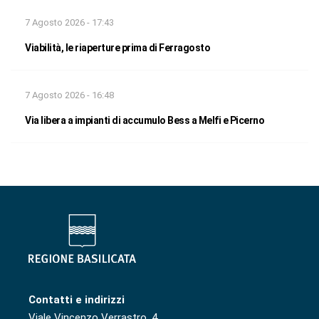
7 Agosto 2026 - 17:43
Viabilità, le riaperture prima di Ferragosto
7 Agosto 2026 - 16:48
Via libera a impianti di accumulo Bess a Melfi e Picerno
Contatti e indirizzi
Viale Vincenzo Verrastro, 4