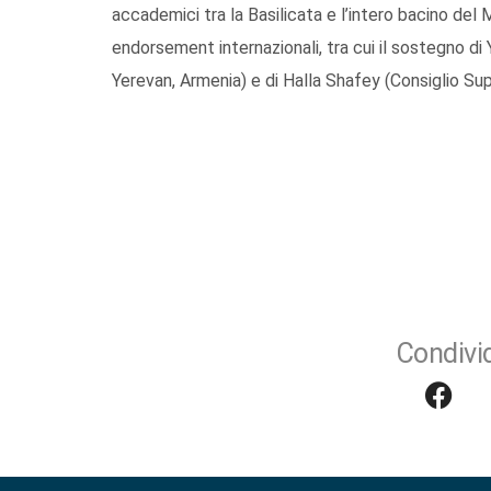
accademici tra la Basilicata e l’intero bacino del M
endorsement internazionali, tra cui il sostegno di 
Yerevan, Armenia) e di Halla Shafey (Consiglio Sup
Condivid