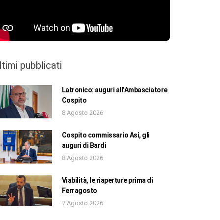
ltimi pubblicati
Latronico: auguri all’Ambasciatore
Cospito
8 Agosto 2026
Cospito commissario Asi, gli
auguri di Bardi
8 Agosto 2026
Viabilità, le riaperture prima di
Ferragosto
7 Agosto 2026