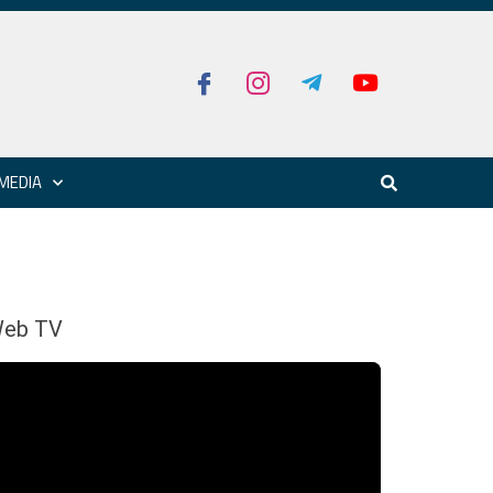
MEDIA
eb TV