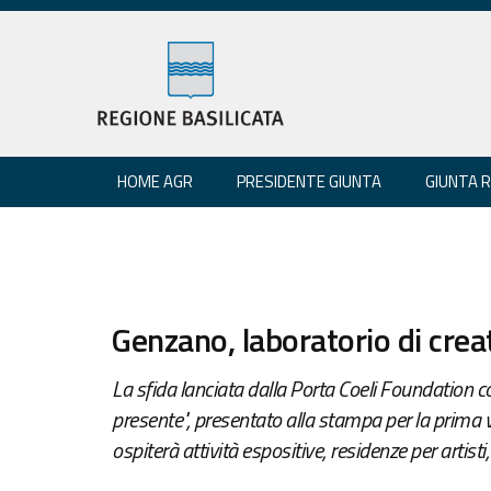
HOME AGR
PRESIDENTE GIUNTA
GIUNTA 
Genzano, laboratorio di creat
La sfida lanciata dalla Porta Coeli Foundation co
presente", presentato alla stampa per la prima vo
ospiterà attività espositive, residenze per artisti,