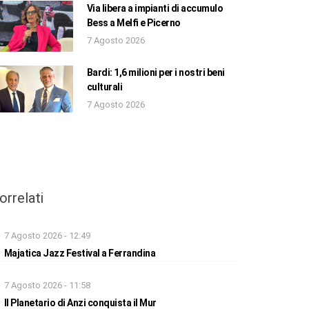
Via libera a impianti di accumulo
Bess a Melfi e Picerno
7 Agosto 2026
Bardi: 1,6 milioni per i nostri beni
culturali
7 Agosto 2026
orrelati
7 Agosto 2026 - 12:49
Majatica Jazz Festival a Ferrandina
7 Agosto 2026 - 11:58
Il Planetario di Anzi conquista il Mur