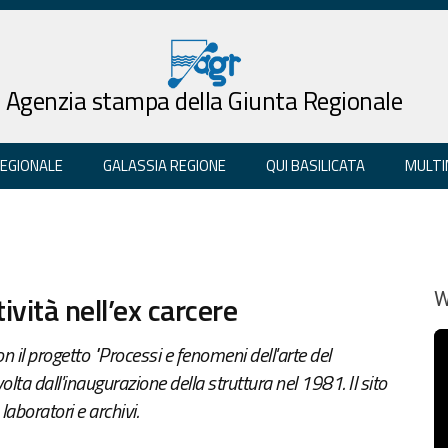
Agenzia stampa della Giunta Regionale
REGIONALE
GALASSIA REGIONE
QUI BASILICATA
MULTI
ività nell’ex carcere
W
n il progetto "Processi e fenomeni dell'arte del
lta dall'inaugurazione della struttura nel 1981. Il sito
 laboratori e archivi.