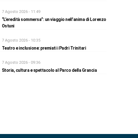
7 Agosto 2026 - 11:49
“L’eredità sommersa”: un viaggio nell’anima di Lorenzo
Ostuni
7 Agosto 2026 - 10:35
Teatro e inclusione: premiati i Padri Trinitari
7 Agosto 2026 - 09:36
Storia, cultura e spettacolo al Parco della Grancia