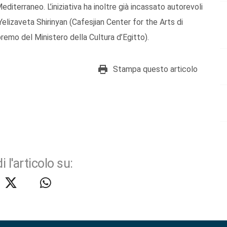
editerraneo. L’iniziativa ha inoltre già incassato autorevoli
Yelizaveta Shirinyan (Cafesjian Center for the Arts di
remo del Ministero della Cultura d’Egitto).
Stampa questo articolo
i l'articolo su: