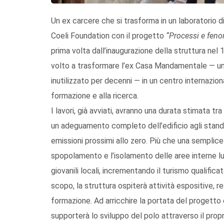
Un ex carcere che si trasforma in un laboratorio di 
Coeli Foundation con il progetto
“Processi e feno
prima volta dall’inaugurazione della struttura nel 
volto a trasformare l’ex Casa Mandamentale — un 
inutilizzato per decenni — in un centro internazi
formazione e alla ricerca.
I lavori, già avviati, avranno una durata stimata t
un adeguamento completo dell’edificio agli stand
emissioni prossimi allo zero. Più che una semplice 
spopolamento e l’isolamento delle aree interne l
giovanili locali, incrementando il turismo qualif
scopo, la struttura ospiterà attività espositive, res
formazione. Ad arricchire la portata del progetto
supporterà lo sviluppo del polo attraverso il prop