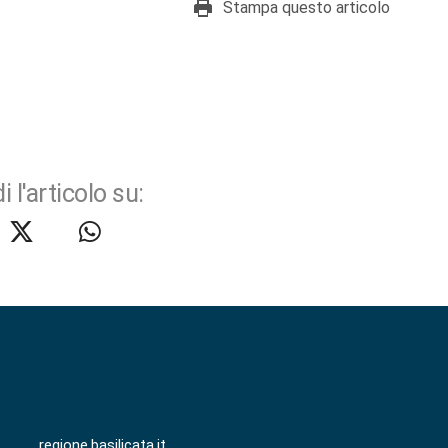
Stampa questo articolo
i l'articolo su:
regione.basilicata.it