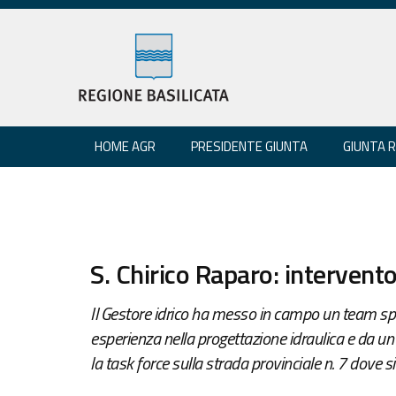
HOME AGR
PRESIDENTE GIUNTA
GIUNTA 
S. Chirico Raparo: intervento
Il Gestore idrico ha messo in campo un team sp
esperienza nella progettazione idraulica e da un 
la task force sulla strada provinciale n. 7 dove s