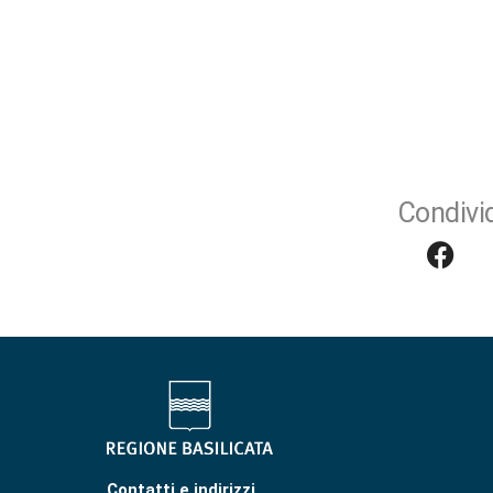
Condivid
Contatti e indirizzi