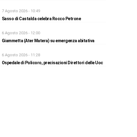
7 Agosto 2026 - 10:49
Sasso di Castalda celebra Rocco Petrone
6 Agosto 2026 - 12:00
Giammetta (Ater Matera) su emergenza abitativa
6 Agosto 2026 - 11:28
Ospedale di Policoro, precisazioni Direttori delle Uoc