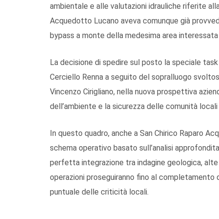
ambientale e alle valutazioni idrauliche riferite al
Acquedotto Lucano aveva comunque già provveduto,
bypass a monte della medesima area interessata d
La decisione di spedire sul posto la speciale task
Cerciello Renna a seguito del sopralluogo svoltosi
Vincenzo Cirigliano, nella nuova prospettiva azie
dell’ambiente e la sicurezza delle comunità locali t
In questo quadro, anche a San Chirico Raparo Acqu
schema operativo basato sull’analisi approfondita
perfetta integrazione tra indagine geologica, alte
operazioni proseguiranno fino al completamento di
puntuale delle criticità locali.