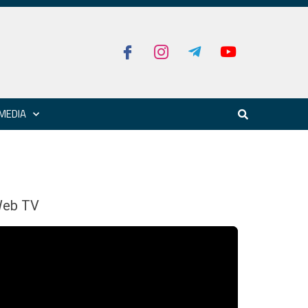
MEDIA
eb TV