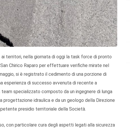
i territori, nella giornata di oggi la task force di pronto
San Chirico Raparo per effettuare verifiche mirate nel
maggio, si è registrato il cedimento di una porzione di
una esperienza di successo avvenuta di recente a
un team specializzato composto da un ingegnere di lunga
lla progettazione idraulica e da un geologo della Direzione
petente presidio territoriale della Società.
o, con particolare cura degli aspetti legati alla sicurezza