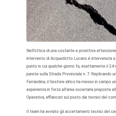
Nell’ottica di una costante e proattiva attenzione a
intervento di Acquedotto Lucano è intervenuta a 
punto in cui qualche giorno fa, esattamente il 24 
parete sulla Strada Provinciale n. 7. Replicando 
Ferrandina, il Gestore idrico ha messo in campo 
esperienza in forza all’area societaria preposta a
Operativa, affiancati sul posto dai tecnici del com
Il team ha avviato gli accertamenti tecnici del cas