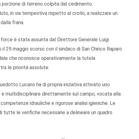
la porzione di terreno colpita dal cedimento.
 in via tempestiva rispetto al crollo, a realizzare un
alla frana.
 force è stata assunta dal Direttore Generale Luigi
 il 29 maggio scorso con il sindaco di San Chirico Raparo
ndale che riconosce operativamente la tutela
ra le priorità assolute.
edotto Lucano ha di propria iniziativa attivato uno
 e multidisciplinare direttamente sul campo, vocata alla
 competenze idrauliche e rigorose analisi igieniche. Le
 tutte le verifiche necessarie a delineare un quadro