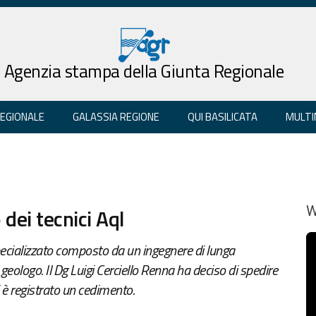
Agenzia stampa della Giunta Regionale
REGIONALE
GALASSIA REGIONE
QUI BASILICATA
MULTI
 dei tecnici Aql
W
ecializzato composto da un ingegnere di lunga
geologo. Il Dg Luigi Cerciello Renna ha deciso di spedire
i è registrato un cedimento.