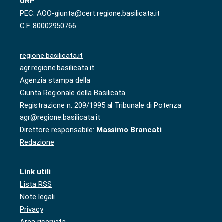
URP
PEC: AOO-giunta@cert.regione.basilicata.it
C.F. 80002950766
regione.basilicata.it
agr.regione.basilicata.it
Agenzia stampa della
Giunta Regionale della Basilicata
Registrazione n. 209/1995 al Tribunale di Potenza
agr@regione.basilicata.it
Direttore responsabile:
Massimo Brancati
Redazione
Link utili
Lista RSS
Note legali
Privacy
Area riservata