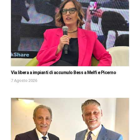
Via libera a impianti di accumulo Bess a Melfi e Picerno
7 Agosto 2026