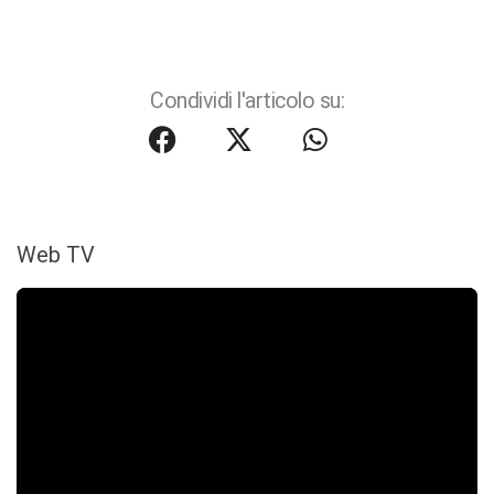
Condividi l'articolo su:
Web TV