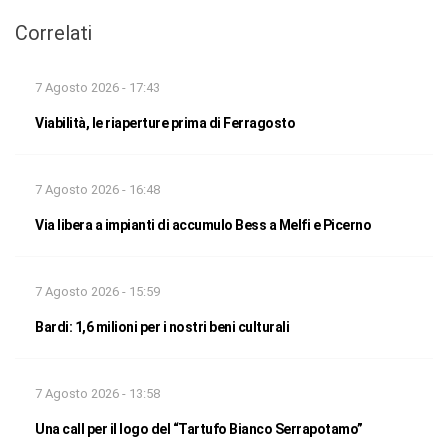
Correlati
7 Agosto 2026 - 17:43
Viabilità, le riaperture prima di Ferragosto
7 Agosto 2026 - 16:48
Via libera a impianti di accumulo Bess a Melfi e Picerno
7 Agosto 2026 - 15:59
Bardi: 1,6 milioni per i nostri beni culturali
7 Agosto 2026 - 13:58
Una call per il logo del “Tartufo Bianco Serrapotamo”