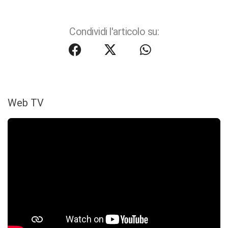
Condividi l'articolo su:
Web TV