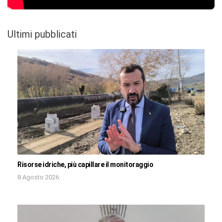
Ultimi pubblicati
Risorse idriche, più capillare il monitoraggio
8 Agosto 2026