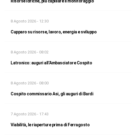
Risorse idriche, più capillare il monitoraggio
8 Agosto 2026 - 12:30
Cupparo su risorse, lavoro, energia e sviluppo
8 Agosto 2026 - 08:02
Latronico: auguri all’Ambasciatore Cospito
8 Agosto 2026 - 08:00
Cospito commissario Asi, gli auguri di Bardi
7 Agosto 2026 - 17:43
Viabilità, le riaperture prima di Ferragosto