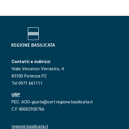
Contatti e indirizzi
Viale Vincenzo Verrastro, 4
85100 Potenza PZ
Tel 0971 661111
URP
PEC: AOO-giunta@cert.regione.basilicata.it
C.F. 80002950766
regione.basilicata.it