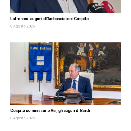
Latronico: auguri all’Ambasciatore Cospito
8 Agosto 2026
Cospito commissario Asi, gli auguri di Bardi
8 Agosto 2026