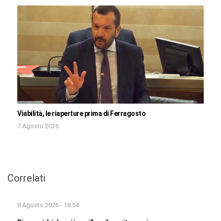
Viabilità, le riaperture prima di Ferragosto
7 Agosto 2026
Correlati
8 Agosto 2026 - 18:54