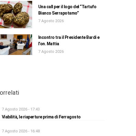
Una call per il logo del “Tartufo
Bianco Serrapotamo”
7 Agosto 2026
Incontro tra il Presidente Bardi e
l’on. Mattia
7 Agosto 2026
orrelati
7 Agosto 2026 - 17:43
Viabilità, le riaperture prima di Ferragosto
7 Agosto 2026 - 16:48