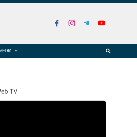
MEDIA
eb TV