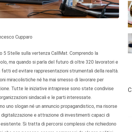
ancesco Cupparo
o 5 Stelle sulla vertenza CallMat. Comprendo la
uolo, ma quando si parla del futuro di oltre 320 lavoratori e
 fatti ed evitare rappresentazioni strumentali della realtà.
ni miracolistiche né ha mai smesso di lavorare per
ione. Tutte le iniziative intraprese sono state condivise
C
 organizzazioni sindacali e le parti interessate.
sono uno slogan né un annuncio propagandistico, ma risorse
digitalizzazione e attrazione di investimenti capaci di
sistente. Si tratta di percorsi complessi che richiedono