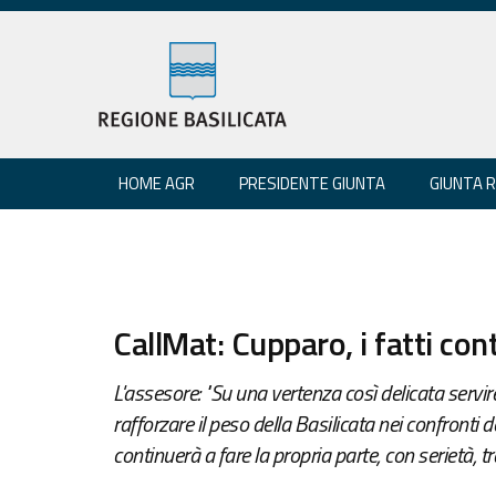
HOME AGR
PRESIDENTE GIUNTA
GIUNTA 
CallMat: Cupparo, i fatti co
L'assesore: "Su una vertenza così delicata servi
rafforzare il peso della Basilicata nei confronti 
continuerà a fare la propria parte, con serietà, 