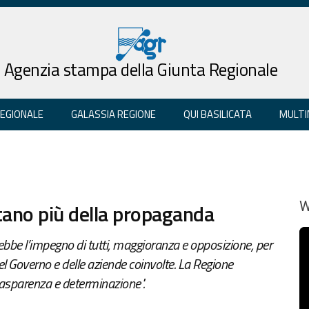
Agenzia stampa della Giunta Regionale
REGIONALE
GALASSIA REGIONE
QUI BASILICATA
MULTI
ntano più della propaganda
W
rebbe l’impegno di tutti, maggioranza e opposizione, per
del Governo e delle aziende coinvolte. La Regione
trasparenza e determinazione".