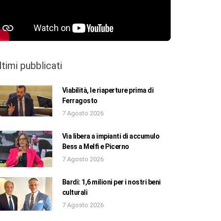
ltimi pubblicati
Viabilità, le riaperture prima di
Ferragosto
7 Agosto 2026
Via libera a impianti di accumulo
Bess a Melfi e Picerno
7 Agosto 2026
Bardi: 1,6 milioni per i nostri beni
culturali
7 Agosto 2026