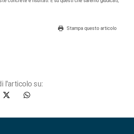
poste concrete e risultati. È su questi che saremo giudicati,
Stampa questo articolo
i l'articolo su: