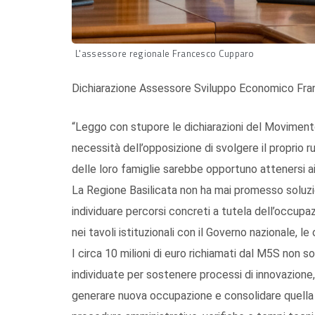
L'assessore regionale Francesco Cupparo
Dichiarazione Assessore Sviluppo Economico Fr
“Leggo con stupore le dichiarazioni del Moviment
necessità dell’opposizione di svolgere il proprio r
delle loro famiglie sarebbe opportuno attenersi ai
La Regione Basilicata non ha mai promesso soluzio
individuare percorsi concreti a tutela dell’occupaz
nei tavoli istituzionali con il Governo nazionale, le
I circa 10 milioni di euro richiamati dal M5S non 
individuate per sostenere processi di innovazione, 
generare nuova occupazione e consolidare quella e