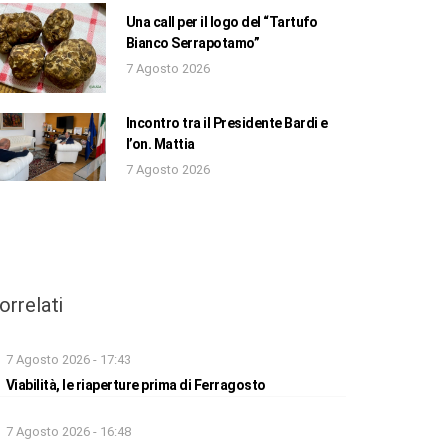
Una call per il logo del “Tartufo
Bianco Serrapotamo”
7 Agosto 2026
Incontro tra il Presidente Bardi e
l’on. Mattia
7 Agosto 2026
orrelati
7 Agosto 2026 - 17:43
Viabilità, le riaperture prima di Ferragosto
7 Agosto 2026 - 16:48