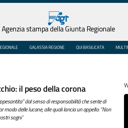
Agenzia stampa della Giunta Regionale
REGIONALE
GALASSIA REGIONE
QUI BASILICATA
MULTI
chio: il peso della corona
W
ppesantita” dal senso di responsabilità che sente di
olar modo delle lucane, alle quali lancia un appello: “Non
ostri sogni"