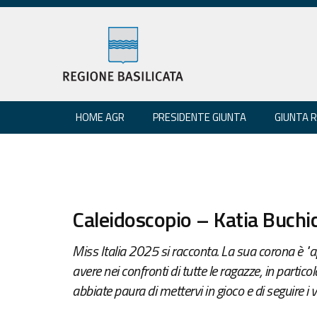
HOME AGR
PRESIDENTE GIUNTA
GIUNTA 
Caleidoscopio – Katia Buchic
Miss Italia 2025 si racconta. La sua corona è "a
avere nei confronti di tutte le ragazze, in partic
abbiate paura di mettervi in gioco e di seguire i v