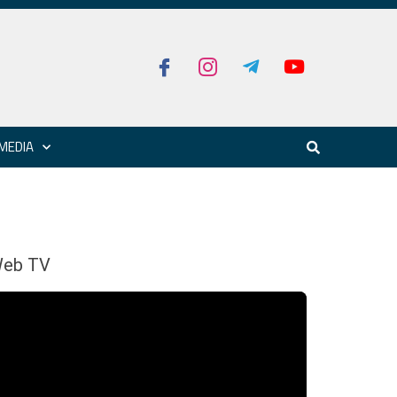
MEDIA
eb TV