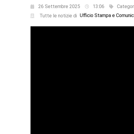
26 Settembre 2025
13:06
Categor
Ufficio Stampa e Comunic
Tutte le notizie di