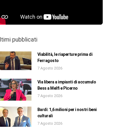
ltimi pubblicati
Viabilità, le riaperture prima di
Ferragosto
7 Agosto 2026
Via libera a impianti di accumulo
Bess a Melfi e Picerno
7 Agosto 2026
Bardi: 1,6 milioni per i nostri beni
culturali
7 Agosto 2026