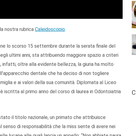
la nostra rubrica
Caleidoscopio
.
zione lo scorso 15 settembre durante la serata finale del
gli ultimi anni, sta attribuendo maggiore spazio a criteri
, infatti, oltre alla evidente bellezza, la giuria ha molto
ll’apparecchio dentale che ha deciso di non togliere
miglia e ai valori della sua comunità. Diplomata al Liceo
è iscritta al primo anno del corso di laurea in Odontoiatria
C
tato il titolo nazionale, un primato che attribuisce
 senso di responsabilità che la miss sente di avere nei
elle lucane alle quali lancia un appello: “Non abbiate paura