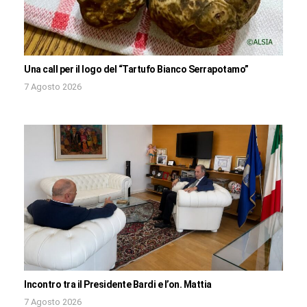
Una call per il logo del “Tartufo Bianco Serrapotamo”
7 Agosto 2026
Incontro tra il Presidente Bardi e l’on. Mattia
7 Agosto 2026