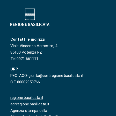
Contatti e indirizzi
Viale Vincenzo Verrastro, 4
85100 Potenza PZ
Tel 0971 661111
URP
PEC: AOO-giunta@cert.regione.basilicata.it
C.F. 80002950766
regione.basilicata.it
agr.regione.basilicata.it
Agenzia stampa della