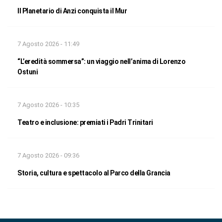
Il Planetario di Anzi conquista il Mur
7 Agosto 2026 - 11:49
“L’eredità sommersa”: un viaggio nell’anima di Lorenzo
Ostuni
7 Agosto 2026 - 10:35
Teatro e inclusione: premiati i Padri Trinitari
7 Agosto 2026 - 09:36
Storia, cultura e spettacolo al Parco della Grancia