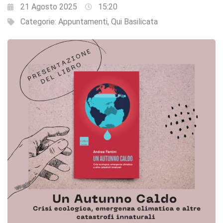
21 Agosto 2025
15:20
Categorie:
Appuntamenti
,
Qui Basilicata