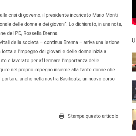
alla crisi di governo, il presidente incaricato Mario Monti
nale delle donne e dei giovani”. Lo dichiarato, in una nota,
nne del PD, Rossella Brenna.
U
vitali della società – continua Brenna – arriva una lezione
 lotta e l'impegno dei giovani e delle donne inizia a
uto e lavorato per affermare l'importanza delle
guire nel proprio impegno insieme alla tante donne che
 portare, anche nella nostra Basilicata, un nuovo corso
Stampa questo articolo