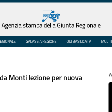
Agenzia stampa della Giunta Regionale
REGIONALE
GALASSIA REGIONE
QUI BASILICATA
MULTI
da Monti lezione per nuova
W