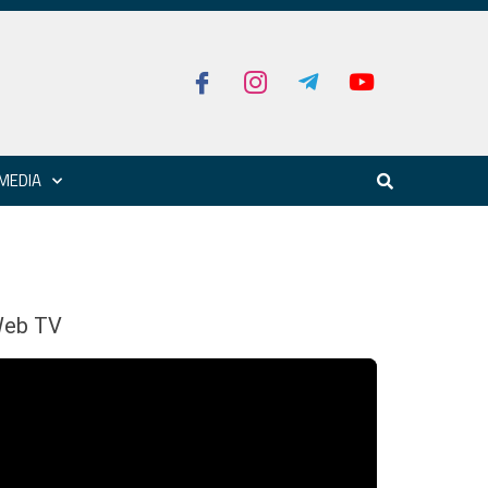
MEDIA
eb TV