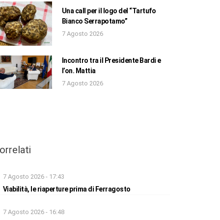
Una call per il logo del “Tartufo
Bianco Serrapotamo”
7 Agosto 2026
Incontro tra il Presidente Bardi e
l’on. Mattia
7 Agosto 2026
orrelati
7 Agosto 2026 - 17:43
Viabilità, le riaperture prima di Ferragosto
7 Agosto 2026 - 16:48