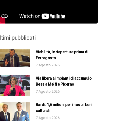
ltimi pubblicati
Viabilità, le riaperture prima di
Ferragosto
7 Agosto 2026
Via libera a impianti di accumulo
Bess a Melfi e Picerno
7 Agosto 2026
Bardi: 1,6 milioni per i nostri beni
culturali
7 Agosto 2026