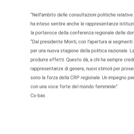
“Nell'ambito delle consultazioni politiche relative 
ha inteso sentire anche le rappresentanze istituzio
la portavoce della conferenza regionale delle do
“Dal presidente Monti, con l'apertura ai segmenti 
per una nuova stagione della politica nazionale. La
produrre effetti. Questo dà, a chi ha sempre cred
rappresentanze di genere, nuovi stimoli per prose
sono la forza della CRP regionale. Un impegno per
con una voce forte del mondo femminile”.
Cs-bas