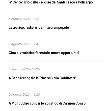
IV Centenario delle Reliquie dei Santi Felice e Policarpo
6 Agosto 2026 - 18:27
Latronico: radici e identità di un popolo
6 Agosto 2026 - 17:43
Cicala: vivaistica forestale, nuova opportunità
6 Agosto 2026 - 16:25
A Sant’Arcangelo la “Notte Gialla Coldiretti”
6 Agosto 2026 - 16:20
A Monticchio concerto acustico di Carmen Consoli