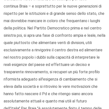
continua Braia – e soprattutto per le nuove generazioni di
rispetto per le istituzioni e di grande senso dello stato, che
mai dovrebbe mancare in coloro che frequentano i luoghi
della politica. Nel Partito Democratico prima e nel centro
sinistra poi, si apra una fase di confronto ampia e leale, nella
quale piuttosto che alimentare venti di divisioni, utili
esclusivamente a rinvigorire il centro destra ed alimentare
nel nostro popolo i dubbi sulla capacità di interpretare le
reali esigenze del paese ed effettuare un deciso e
trasparente rinnovamento, si recuperi un più forte profilo
riformista adeguato all'esigenza di cambiamento che si
eleva dalla società e si ritrovino le vere motivazioni che
hanno fatto nascere il Pd e che ritengo siano ancora
assolutamente attuali e quanto mai utili al futuro
dell'Italia".Per Braia "è assolutamente finito il tempo delle