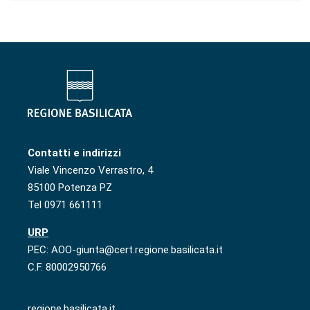
Contatti e indirizzi
Viale Vincenzo Verrastro, 4
85100 Potenza PZ
Tel 0971 661111
URP
PEC: AOO-giunta@cert.regione.basilicata.it
C.F. 80002950766
regione.basilicata.it