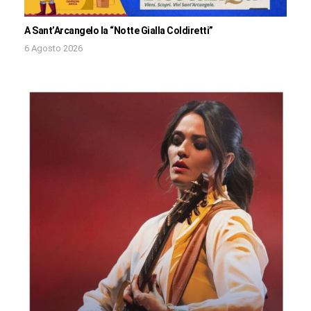
A Sant’Arcangelo la “Notte Gialla Coldiretti”
6 Agosto 2026