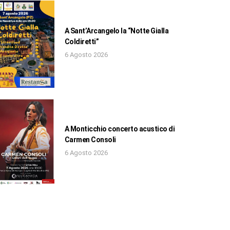
A Sant’Arcangelo la “Notte Gialla
Coldiretti”
6 Agosto 2026
A Monticchio concerto acustico di
Carmen Consoli
6 Agosto 2026