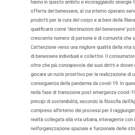
hanno in questo ambito e incoraggiando sinergie tr
offerta del benessere, al cui interno operano servizi
prodotti per la cura del corpo e ai beni della filie
qualificarsi come 'destinazioni del benessere' pot
crescente numero di persone e di comunità che sta 
L’attenzione verso una migliore qualità della vita
di benessere individuali e collettivi. Il consumat
oltre che più consapevole dei suoi diritti e dover
giocare un ruolo proattivo per la realizzazione di u
conseguenza della pandemia da covid-19. In quest
nella fase di transizione post emergenza covid-19,
principi di sostenibilità, secondo la filosofia del
compreso all’interno dei processi per il raggiungime
realtà collegata alla vita urbana, interagente con i
nell’organizzazione spaziale e funzionale delle s