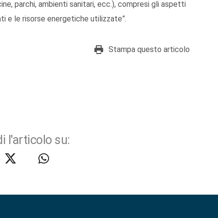
ne, parchi, ambienti sanitari, ecc.), compresi gli aspetti
nti e le risorse energetiche utilizzate”.
Stampa questo articolo
i l'articolo su: