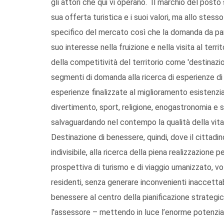
gli attori che qui vi operano. Il marchio del posto 
sua offerta turistica e i suoi valori, ma allo ste
specifico del mercato così che la domanda da part
suo interesse nella fruizione e nella visita al terr
della competitività del territorio come 'destinaz
segmenti di domanda alla ricerca di esperienze di 
esperienze finalizzate al miglioramento esistenziale
divertimento, sport, religione, enogastronomia e s
salvaguardando nel contempo la qualità della vita
Destinazione di benessere, quindi, dove il citta
indivisibile, alla ricerca della piena realizzazione 
prospettiva di turismo e di viaggio umanizzato, volt
residenti, senza generare inconvenienti inaccettabili
benessere al centro della pianificazione strategic
l'assessore – mettendo in luce l’enorme potenziali