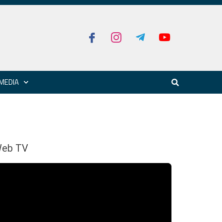
MEDIA
eb TV