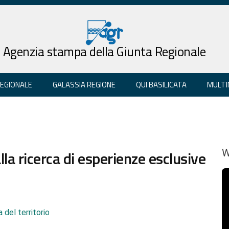
Agenzia stampa della Giunta Regionale
REGIONALE
GALASSIA REGIONE
QUI BASILICATA
MULTI
alla ricerca di esperienze esclusive
W
 del territorio