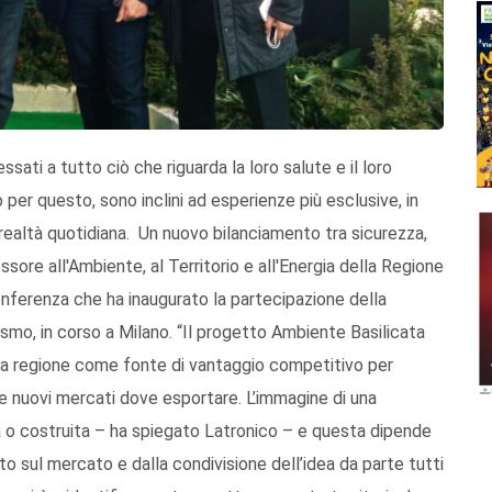
sati a tutto ciò che riguarda la loro salute e il loro
o per questo, sono inclini ad esperienze più esclusive, in
realtà quotidiana. Un nuovo bilanciamento tra sicurezza,
ssore all'Ambiente, al Territorio e all'Energia della Regione
onferenza che ha inaugurato la partecipazione della
rismo, in corso a Milano. “Il progetto Ambiente Basilicata
lla regione come fonte di vantaggio competitivo per
are nuovi mercati dove esportare. L’immagine di una
ta o costruita – ha spiegato Latronico – e questa dipende
o sul mercato e dalla condivisione dell’idea da parte tutti