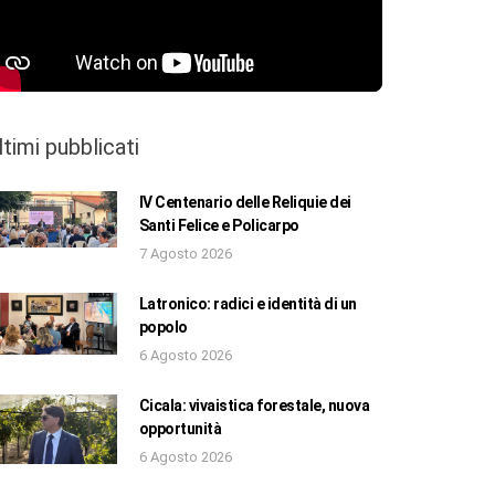
ltimi pubblicati
IV Centenario delle Reliquie dei
Santi Felice e Policarpo
7 Agosto 2026
Latronico: radici e identità di un
popolo
6 Agosto 2026
Cicala: vivaistica forestale, nuova
opportunità
6 Agosto 2026