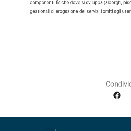
componenti fisiche dove si sviluppa (alberghi, pisci
gestionali di erogazione dei servizi forniti agli ute
Condivid