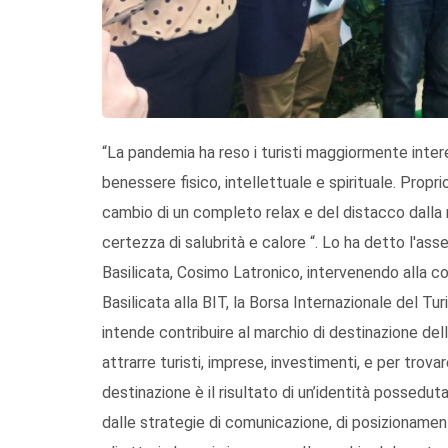
“La pandemia ha reso i turisti maggiormente interes
benessere fisico, intellettuale e spirituale. Propri
cambio di un completo relax e del distacco dalla 
certezza di salubrità e calore “. Lo ha detto l'asse
Basilicata, Cosimo Latronico, intervenendo alla c
Basilicata alla BIT, la Borsa Internazionale del Tu
intende contribuire al marchio di destinazione de
attrarre turisti, imprese, investimenti, e per trov
destinazione è il risultato di un’identità possedu
dalle strategie di comunicazione, di posizionament