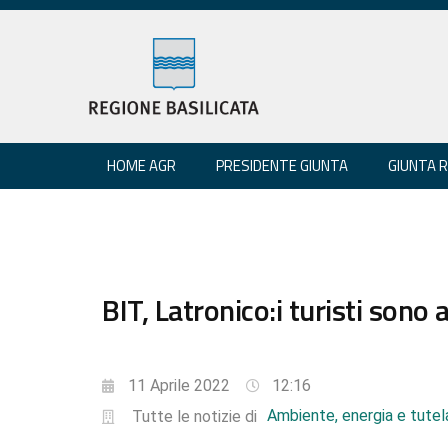
HOME AGR
PRESIDENTE GIUNTA
GIUNTA 
BIT, Latronico:i turisti sono 
11 Aprile 2022
12:16
Ambiente, energia e tutela
Tutte le notizie di