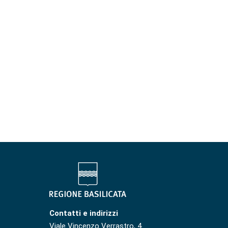
Contatti e indirizzi
Viale Vincenzo Verrastro, 4