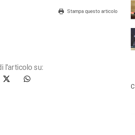
Stampa questo articolo
i l'articolo su:
C