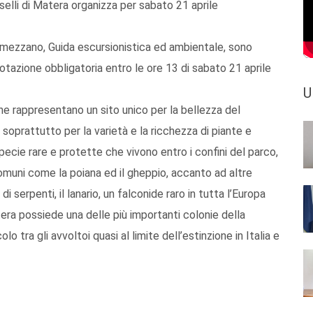
lli di Matera organizza per sabato 21 aprile
lmezzano, Guida escursionistica ed ambientale, sono
notazione obbligatoria entro le ore 13 di sabato 21 aprile
U
ine rappresentano un sito unico per la bellezza del
e soprattutto per la varietà e la ricchezza di piante e
specie rare e protette che vivono entro i confini del parco,
 comuni come la poiana ed il gheppio, accanto ad altre
i serpenti, il lanario, un falconide raro in tutta l’Europa
 Matera possiede una delle più importanti colonie della
olo tra gli avvoltoi quasi al limite dell’estinzione in Italia e