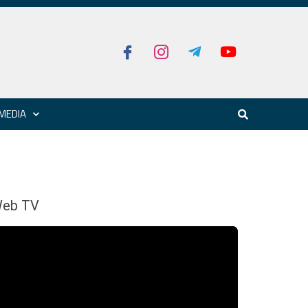
MEDIA
eb TV