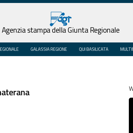
Agenzia stampa della Giunta Regionale
REGIONALE
GALASSIA REGIONE
QUI BASILICATA
MULTI
materana
W