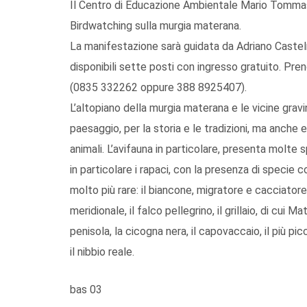
Il Centro di Educazione Ambientale Mario Tommase
Birdwatching sulla murgia materana.
La manifestazione sarà guidata da Adriano Caste
disponibili sette posti con ingresso gratuito. Pre
(0835 332262 oppure 388 8925407).
L’altopiano della murgia materana e le vicine grav
paesaggio, per la storia e le tradizioni, ma anche 
animali. L’avifauna in particolare, presenta molte 
in particolare i rapaci, con la presenza di specie
molto più rare: il biancone, migratore e cacciatore d
meridionale, il falco pellegrino, il grillaio, di cui
penisola, la cicogna nera, il capovaccaio, il più picc
il nibbio reale.
bas 03