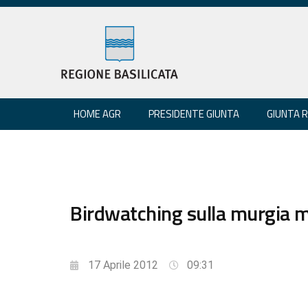
HOME AGR
PRESIDENTE GIUNTA
GIUNTA 
Birdwatching sulla murgia 
17 Aprile 2012
09:31