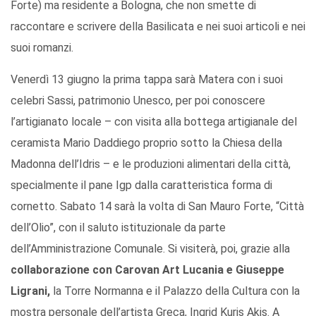
Forte) ma residente a Bologna, che non smette di
raccontare e scrivere della Basilicata e nei suoi articoli e nei
suoi romanzi.
Venerdì 13 giugno la prima tappa sarà Matera con i suoi
celebri Sassi, patrimonio Unesco, per poi conoscere
l’artigianato locale – con visita alla bottega artigianale del
ceramista Mario Daddiego proprio sotto la Chiesa della
Madonna dell’Idris – e le produzioni alimentari della città,
specialmente il pane Igp dalla caratteristica forma di
cornetto. Sabato 14 sarà la volta di San Mauro Forte, “Città
dell’Olio”, con il saluto istituzionale da parte
dell’Amministrazione Comunale. Si visiterà, poi, grazie alla
collaborazione con Carovan Art Lucania e Giuseppe
Ligrani,
la Torre Normanna e il Palazzo della Cultura con la
mostra personale dell’artista Greca, Ingrid Kuris Akis. A