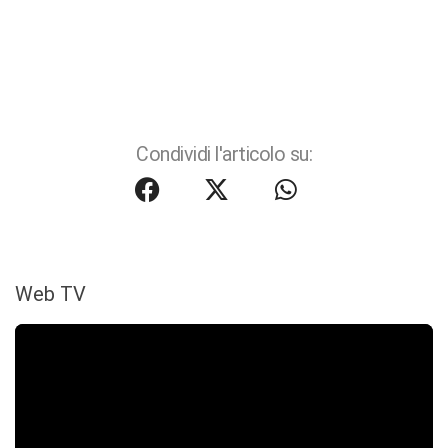
Condividi l'articolo su:
Web TV