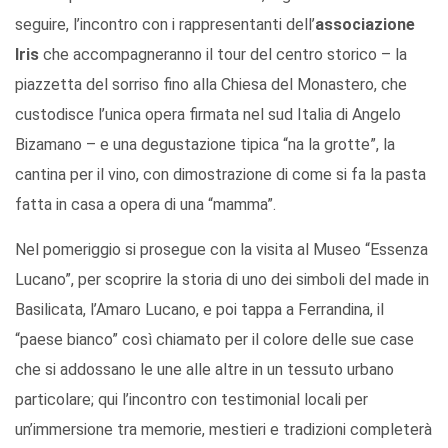
seguire, l’incontro con i rappresentanti dell’
associazione
Iris
che accompagneranno il tour del centro storico – la
piazzetta del sorriso fino alla Chiesa del Monastero, che
custodisce l’unica opera firmata nel sud Italia di Angelo
Bizamano – e una degustazione tipica “na la grotte”, la
cantina per il vino, con dimostrazione di come si fa la pasta
fatta in casa a opera di una “mamma”.
Nel pomeriggio si prosegue con la visita al Museo “Essenza
Lucano”, per scoprire la storia di uno dei simboli del made in
Basilicata, l’Amaro Lucano, e poi tappa a Ferrandina, il
“paese bianco” così chiamato per il colore delle sue case
che si addossano le une alle altre in un tessuto urbano
particolare; qui l’incontro con testimonial locali per
un’immersione tra memorie, mestieri e tradizioni completerà