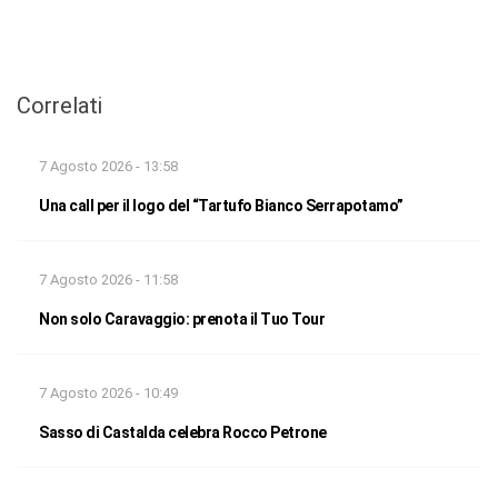
Correlati
7 Agosto 2026 - 13:58
Una call per il logo del “Tartufo Bianco Serrapotamo”
7 Agosto 2026 - 11:58
Non solo Caravaggio: prenota il Tuo Tour
7 Agosto 2026 - 10:49
Sasso di Castalda celebra Rocco Petrone