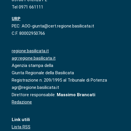
Tel 0971 661111
URP
PEC: AOO-giunta@cert.regione.basilicata.it
C.F. 80002950766
regione.basilicata.it
agr.regione.basilicata.it
Agenzia stampa della
Giunta Regionale della Basilicata
Registrazione n. 209/1995 al Tribunale di Potenza
agr@regione.basilicata.it
Direttore responsabile:
Massimo Brancati
Redazione
Link utili
Lista RSS