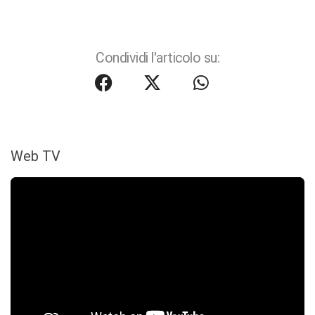
Condividi l'articolo su:
Web TV