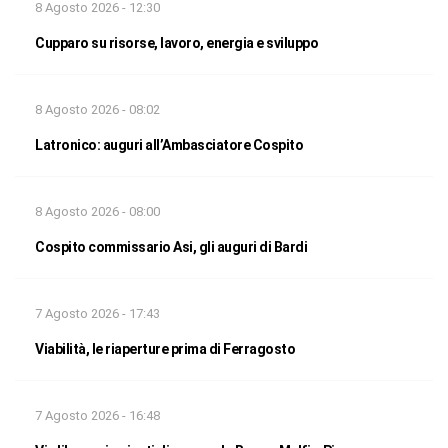
8 Agosto 2026 - 12:30
Cupparo su risorse, lavoro, energia e sviluppo
8 Agosto 2026 - 08:02
Latronico: auguri all’Ambasciatore Cospito
8 Agosto 2026 - 08:00
Cospito commissario Asi, gli auguri di Bardi
7 Agosto 2026 - 17:43
Viabilità, le riaperture prima di Ferragosto
7 Agosto 2026 - 16:48