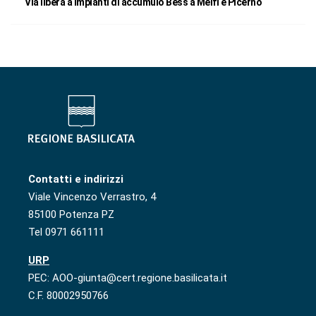
Via libera a impianti di accumulo Bess a Melfi e Picerno
Contatti e indirizzi
Viale Vincenzo Verrastro, 4
85100 Potenza PZ
Tel 0971 661111
URP
PEC: AOO-giunta@cert.regione.basilicata.it
C.F. 80002950766